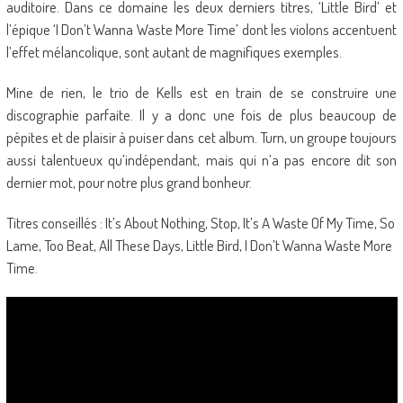
auditoire. Dans ce domaine les deux derniers titres, ‘Little Bird’ et
l’épique ‘I Don’t Wanna Waste More Time’ dont les violons accentuent
l’effet mélancolique, sont autant de magnifiques exemples.
Mine de rien, le trio de Kells est en train de se construire une
discographie parfaite. Il y a donc une fois de plus beaucoup de
pépites et de plaisir à puiser dans cet album. Turn, un groupe toujours
aussi talentueux qu’indépendant, mais qui n’a pas encore dit son
dernier mot, pour notre plus grand bonheur.
Titres conseillés : It’s About Nothing, Stop, It’s A Waste Of My Time, So
Lame, Too Beat, All These Days, Little Bird, I Don’t Wanna Waste More
Time.