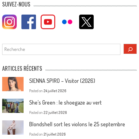
SUIVEZ-NOUS
Rechercher
ARTICLES RÉCENTS
SIENNA SPIRO – Visitor (2026)
Posted on
24 juillet 2026
She’s Green : le shoegaze au vert
Posted on
22 juillet 2026
Blondshell sort les violons le 25 septembre
Posted on
21 juillet 2026