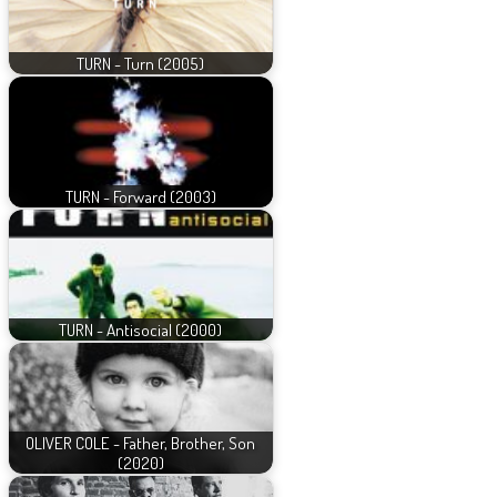
TURN - Turn (2005)
TURN - Forward (2003)
TURN - Antisocial (2000)
OLIVER COLE - Father, Brother, Son
(2020)