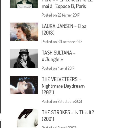
mai à l’Espace B, Paris
Posted on
22 février 2017
LAURA JANSEN – Elba
(2013)
Posted on
30 octobre 2013
TASH SULTANA –
« Jungle »
Posted on
4 avril 2017
THE VELVETEERS –
Nightmare Daydream
(2021)
Posted on
20 octobre 2021
THE STROKES – Is This It?
(2001)
Posted on
3 avril 2002