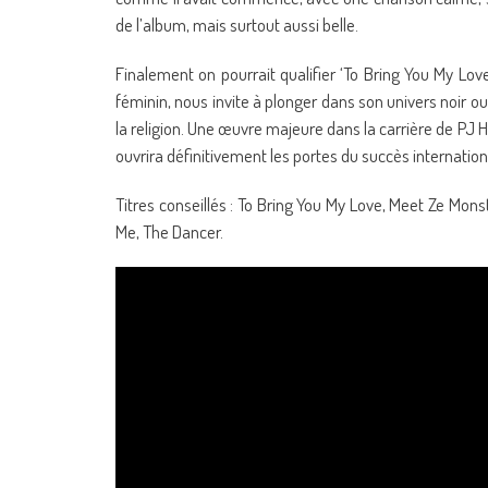
de l’album, mais surtout aussi belle.
Finalement on pourrait qualifier ‘To Bring You My Love’
féminin, nous invite à plonger dans son univers noir 
la religion. Une œuvre majeure dans la carrière de PJ Ha
ouvrira définitivement les portes du succès internation
Titres conseillés : To Bring You My Love, Meet Ze Mon
Me, The Dancer.