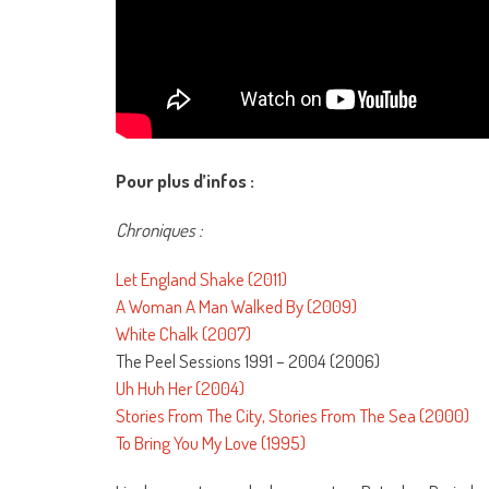
Pour plus d’infos :
Chroniques :
Let England Shake (2011)
A Woman A Man Walked By (2009)
White Chalk (2007)
The Peel Sessions 1991 – 2004 (2006)
Uh Huh Her (2004)
Stories From The City, Stories From The Sea (2000)
To Bring You My Love (1995)