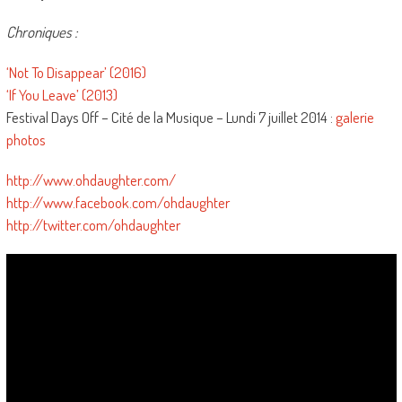
Chroniques :
‘Not To Disappear’ (2016)
‘If You Leave’ (2013)
Festival Days Off – Cité de la Musique – Lundi 7 juillet 2014 :
galerie
photos
http://www.ohdaughter.com/
http://www.facebook.com/ohdaughter
http://twitter.com/ohdaughter