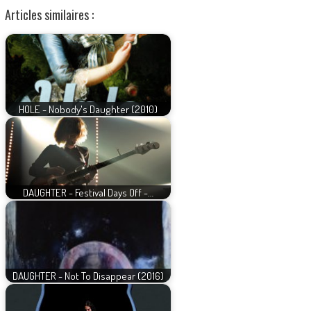
Articles similaires :
HOLE - Nobody's Daughter (2010)
DAUGHTER - Festival Days Off -…
DAUGHTER - Not To Disappear (2016)