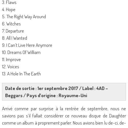
3. Flaws
4. Hope
5. The Right Way Around
6. Witches
7. Departure
8. All I Wanted
9. I Can’t Live Here Anymore
10. Dreams Of William
11. Improve
12. Voices
13. A Hole In The Earth
Date de sortie : 1er septembre 2017 / Label : 4AD –
Beggars / Pays d’origine : Royaume-Uni
Arrivé comme par surprise à la rentrée de septembre, nous ne
savions pas s’il fallait considérer ce nouveau disque de Daughter
comme un album à proprement parler. Nous avions bien lu de-ci, de-