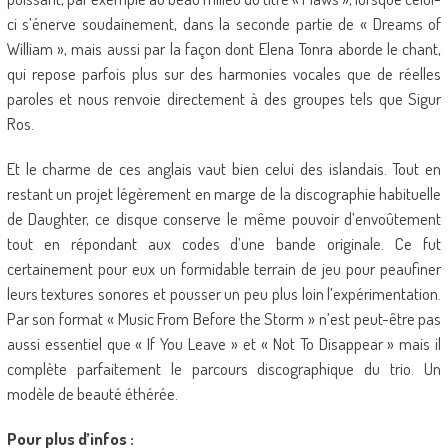
ci s’énerve soudainement, dans la seconde partie de « Dreams of
William », mais aussi par la façon dont Elena Tonra aborde le chant,
qui repose parfois plus sur des harmonies vocales que de réelles
paroles et nous renvoie directement à des groupes tels que Sigur
Ros.
Et le charme de ces anglais vaut bien celui des islandais. Tout en
restant un projet légèrement en marge de la discographie habituelle
de Daughter, ce disque conserve le même pouvoir d’envoûtement
tout en répondant aux codes d’une bande originale. Ce fut
certainement pour eux un formidable terrain de jeu pour peaufiner
leurs textures sonores et pousser un peu plus loin l’expérimentation.
Par son format « Music From Before the Storm » n’est peut-être pas
aussi essentiel que « If You Leave » et « Not To Disappear » mais il
complète parfaitement le parcours discographique du trio. Un
modèle de beauté éthérée.
Pour plus d’infos :