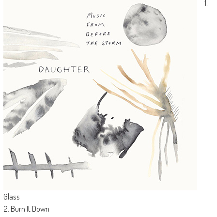
1.
Glass
2. Burn It Down