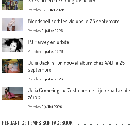
She’s Green : le shoegaze au vert
Posted on
22 juillet 2026
Blondshell sort les violons le 25 septembre
Posted on
21 juillet 2026
PJ Harvey en orbite
Posted on
16 juillet 2026
Julia Jacklin : un nouvel album chez 4AD le 25
septembre
Posted on
10 juillet 2026
Julia Cumming : « C’est comme si je repartais de
zéro »
Posted on
9 juillet 2026
PENDANT CE TEMPS SUR FACEBOOK