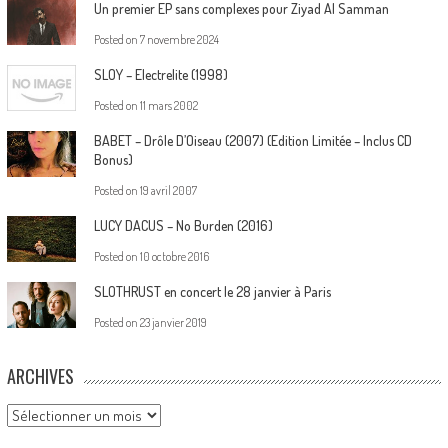
Un premier EP sans complexes pour Ziyad Al Samman
Posted on
7 novembre 2024
SLOY – Electrelite (1998)
Posted on
11 mars 2002
BABET – Drôle D’Oiseau (2007) (Edition Limitée – Inclus CD
Bonus)
Posted on
19 avril 2007
LUCY DACUS – No Burden (2016)
Posted on
10 octobre 2016
SLOTHRUST en concert le 28 janvier à Paris
Posted on
23 janvier 2019
ARCHIVES
Archives