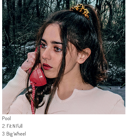
Pool
2. Fit N Full
3. Big Wheel