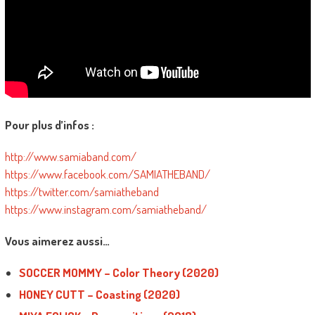
Pour plus d’infos :
http://www.samiaband.com/
https://www.facebook.com/SAMIATHEBAND/
https://twitter.com/samiatheband
https://www.instagram.com/samiatheband/
Vous aimerez aussi…
SOCCER MOMMY – Color Theory (2020)
HONEY CUTT – Coasting (2020)