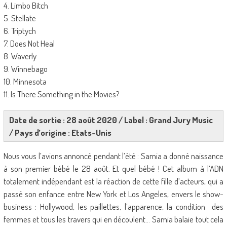
4. Limbo Bitch
5. Stellate
6. Triptych
7. Does Not Heal
8. Waverly
9. Winnebago
10. Minnesota
11. Is There Something in the Movies?
Date de sortie : 28 août 2020 / Label : Grand Jury Music
/ Pays d’origine : Etats-Unis
Nous vous l’avions annoncé pendant l’été : Samia a donné naissance
à son premier bébé le 28 août. Et quel bébé ! Cet album à l’ADN
totalement indépendant est la réaction de cette fille d’acteurs, qui a
passé son enfance entre New York et Los Angeles, envers le show-
business : Hollywood, les paillettes, l’apparence, la condition des
femmes et tous les travers qui en découlent… Samia balaie tout cela