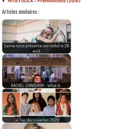
MIYA FOLICK – Premonitions (2018)
Articles similaires :
Samia nous présente son bébé le 28
août
RACHEL CHINOURIRI - What A…
Le Top découvertes 2020