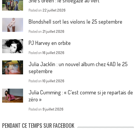
She’s Green : le shoegaze au vert
Posted on
22 juillet 2026
Blondshell sort les violons le 25 septembre
Posted on
21 juillet 2026
PJ Harvey en orbite
Posted on
16 juillet 2026
Julia Jacklin : un nouvel album chez 4AD le 25
septembre
Posted on
10 juillet 2026
Julia Cumming : « C’est comme si je repartais de
zéro »
Posted on
9 juillet 2026
PENDANT CE TEMPS SUR FACEBOOK