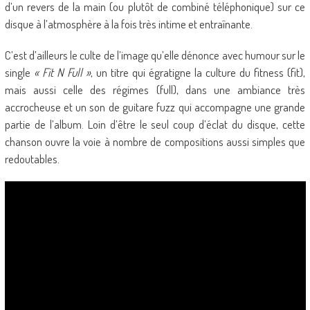
d’un revers de la main (ou plutôt de combiné téléphonique) sur ce
disque à l’atmosphère à la fois très intime et entraînante.
C’est d’ailleurs le culte de l’image qu’elle dénonce avec humour sur le
single
« Fit N Full »
, un titre qui égratigne la culture du fitness (fit),
mais aussi celle des régimes (full), dans une ambiance très
accrocheuse et un son de guitare fuzz qui accompagne une grande
partie de l’album. Loin d’être le seul coup d’éclat du disque, cette
chanson ouvre la voie à nombre de compositions aussi simples que
redoutables.