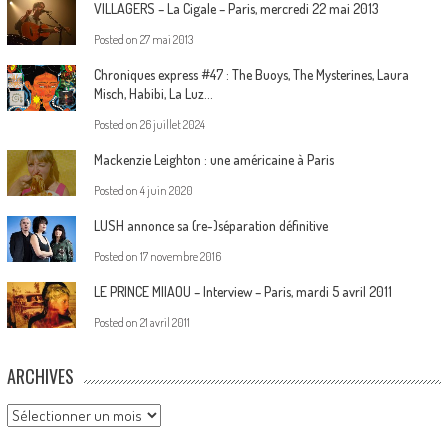
VILLAGERS – La Cigale – Paris, mercredi 22 mai 2013
Posted on
27 mai 2013
Chroniques express #47 : The Buoys, The Mysterines, Laura
Misch, Habibi, La Luz…
Posted on
26 juillet 2024
Mackenzie Leighton : une américaine à Paris
Posted on
4 juin 2020
LUSH annonce sa (re-)séparation définitive
Posted on
17 novembre 2016
LE PRINCE MIIAOU – Interview – Paris, mardi 5 avril 2011
Posted on
21 avril 2011
ARCHIVES
Archives