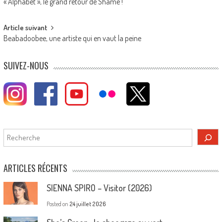
« Alphabet », le grand retour de Shame !
navigation
Article suivant
Beabadoobee, une artiste qui en vaut la peine
SUIVEZ-NOUS
Rechercher
ARTICLES RÉCENTS
SIENNA SPIRO – Visitor (2026)
Posted on
24 juillet 2026