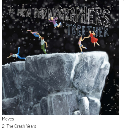
1.
Moves
2. The Crash Years