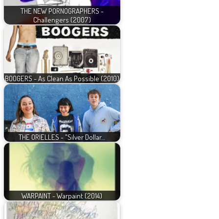
THE NEW PORNOGRAPHERS -
Challengers (2007)
BOOGERS - As Clean As Possible (2010)
THE ORIELLES - "Silver Dollar…
WARPAINT - Warpaint (2014)