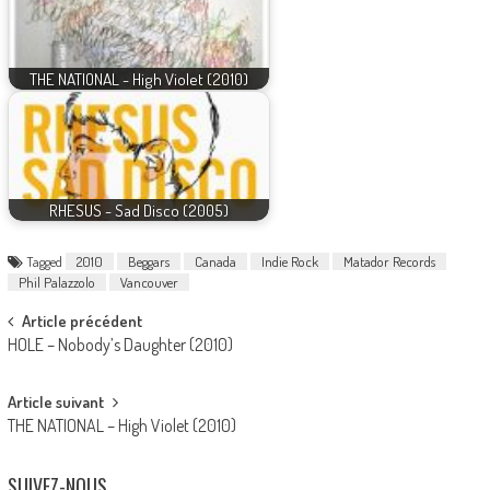
THE NATIONAL - High Violet (2010)
RHESUS - Sad Disco (2005)
Tagged
2010
Beggars
Canada
Indie Rock
Matador Records
Phil Palazzolo
Vancouver
Post
Article précédent
HOLE – Nobody’s Daughter (2010)
navigation
Article suivant
THE NATIONAL – High Violet (2010)
SUIVEZ-NOUS