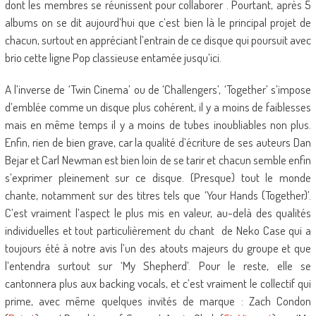
dont les membres se réunissent pour collaborer . Pourtant, après 5
albums on se dit aujourd’hui que c’est bien là le principal projet de
chacun, surtout en appréciant l’entrain de ce disque qui poursuit avec
brio cette ligne Pop classieuse entamée jusqu’ici.
A l’inverse de ‘Twin Cinema’ ou de ‘Challengers’, ‘Together’ s’impose
d’emblée comme un disque plus cohérent, il y a moins de faiblesses
mais en même temps il y a moins de tubes inoubliables non plus.
Enfin, rien de bien grave, car la qualité d’écriture de ses auteurs Dan
Bejar et Carl Newman est bien loin de se tarir et chacun semble enfin
s’exprimer pleinement sur ce disque. (Presque) tout le monde
chante, notamment sur des titres tels que ‘Your Hands (Together)’.
C’est vraiment l’aspect le plus mis en valeur, au-delà des qualités
individuelles et tout particulièrement du chant de Neko Case qui a
toujours été à notre avis l’un des atouts majeurs du groupe et que
l’entendra surtout sur ‘My Shepherd’. Pour le reste, elle se
cantonnera plus aux backing vocals, et c’est vraiment le collectif qui
prime, avec même quelques invités de marque : Zach Condon