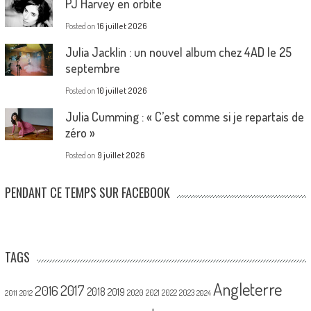
PJ Harvey en orbite
Posted on
16 juillet 2026
Julia Jacklin : un nouvel album chez 4AD le 25
septembre
Posted on
10 juillet 2026
Julia Cumming : « C’est comme si je repartais de
zéro »
Posted on
9 juillet 2026
PENDANT CE TEMPS SUR FACEBOOK
TAGS
Angleterre
2017
2016
2018
2019
2020
2021
2022
2023
2011
2012
2024