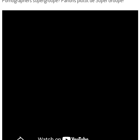
Pornographers supergroupe? Parlons plutôt de Super Groupe!