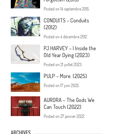
Posted on
14 septembre 2015
CONDUITS – Conduits
(2012)
Posted on
4 décembre 2012
PJ HARVEY – I Inside the
Old Year Dying (2023)
Posted on
21 juillet 2023
PULP – More. (2025)
Posted on
17 juin 2025
AURORA – The Gods We
Can Touch (2022)
Posted on
27 janvier 2022
ARCHIVES