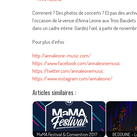
Comment ? Des photos de concerts ? Et pas des archives
l’occasion de la venue d’Anna Leone aux Trois Baudets à
dans un cadre intime. Gardez l’œil, à partir de novemb
Pour plus d’infos :
http://annaleone-music.com/
https://www.facebook.com/annaleonemusic
https://twitter.com/annaleonemusic
https://www.instagram.com/annaleone/
Articles similaires :
MaMA Festival & Convention 2017 :…
BEDOUINE - L