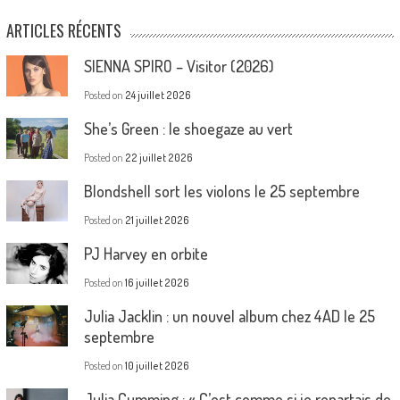
ARTICLES RÉCENTS
SIENNA SPIRO – Visitor (2026)
Posted on
24 juillet 2026
She’s Green : le shoegaze au vert
Posted on
22 juillet 2026
Blondshell sort les violons le 25 septembre
Posted on
21 juillet 2026
PJ Harvey en orbite
Posted on
16 juillet 2026
Julia Jacklin : un nouvel album chez 4AD le 25
septembre
Posted on
10 juillet 2026
Julia Cumming : « C’est comme si je repartais de