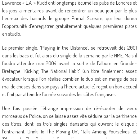
Lawrence « L.A. » Rudd ont longtemps écumé les pubs de Londres et
les jobs alimentaires avant de rencontrer un beau jour par le plus
heureux des hasards le groupe Primal Scream, qui leur donna
l’opportunité d’enregistrer gratuitement quelques premières pistes
en studio.
Le premier single, ‘Playing in the Distance’, se retrouvait dès 2001
dans les bacs et fut alors élu single de la semaine par le NME. Mais il
faudra attendre mai 2004 avant la sortie de l’album en Grande-
Bretagne. ‘Kicking The National Habit’ (un titre finalement assez
évocateur lorsque l’on réalise combien le duo est en marge de pas
mal de choses dans son pays à l’heure actuelle) reçoit un bon accueil
et finit par atteindre l’année suivantes les côtes françaises.
Une fois passée l’étrange impression de ré-écouter de vieux
morceaux de Police, on se laisse assez vite séduire par la pertinence
des titres, dont les trois singles dansants qui ouvrent le disque :
l’entraînant ‘Drink To The Moving On’, ‘Talk Among Yourselves’ et