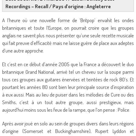
Recordings – Recall / Pays d’origine : Angleterre
A l’heure où une nouvelle forme de ‘Britpop’ envahit les ondes
britanniques et toute l’Europe, on pourrait croire que les groupes
anglais ne savent plus nous présenter qu’une seule recette musicale
qui fait preuve d’efficacité mais ne laisse guère de place aux adeptes
d’une autre approche.
Et c’est en ce début d’année 2005 que la France a découvert le duo
britannique Grand National, arrivé tel un cheveu sur la soupe parmi
tous ces groupes aux guitares énervées et teintées de rock 80’s. Et
pourtant les années 80 sont bien leur principale source d’inspiration
à eux aussi. Mais au lieu de puiser dans les mélodies de Cure ou des
Smiths, c’est à un tout autre groupe, aussi prestigieux, mais
aujourd’hui moins sous les feux de la rampe, que l’on pense : Police.
Après avoir joué en solo au sein de groupes divers dans leurs régions
d’origine (Somerset et Buckinghamshire), Rupert Lyddon et