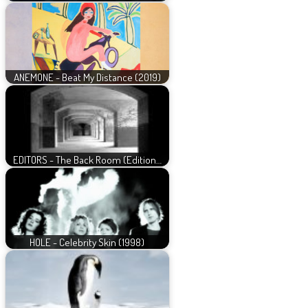
ANEMONE - Beat My Distance (2019)
EDITORS - The Back Room (Edition…
HOLE - Celebrity Skin (1998)