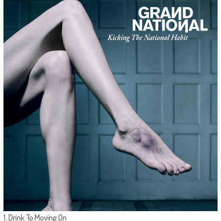
1. Drink To Moving On