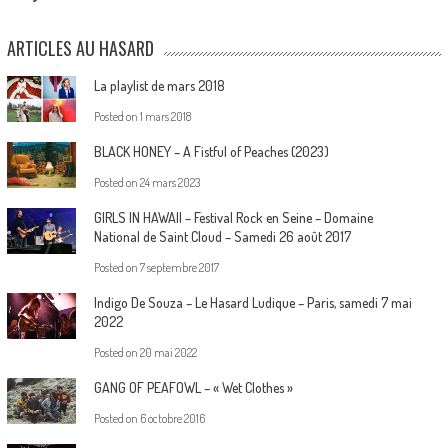
ARTICLES AU HASARD
La playlist de mars 2018
Posted on
1 mars 2018
BLACK HONEY – A Fistful of Peaches (2023)
Posted on
24 mars 2023
GIRLS IN HAWAII – Festival Rock en Seine – Domaine
National de Saint Cloud – Samedi 26 août 2017
Posted on
7 septembre 2017
Indigo De Souza – Le Hasard Ludique – Paris, samedi 7 mai
2022
Posted on
20 mai 2022
GANG OF PEAFOWL – « Wet Clothes »
Posted on
6 octobre 2016