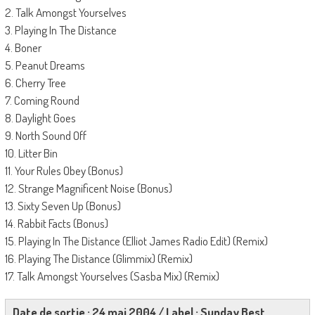
2. Talk Amongst Yourselves
3. Playing In The Distance
4. Boner
5. Peanut Dreams
6. Cherry Tree
7. Coming Round
8. Daylight Goes
9. North Sound Off
10. Litter Bin
11. Your Rules Obey (Bonus)
12. Strange Magnificent Noise (Bonus)
13. Sixty Seven Up (Bonus)
14. Rabbit Facts (Bonus)
15. Playing In The Distance (Elliot James Radio Edit) (Remix)
16. Playing The Distance (Glimmix) (Remix)
17. Talk Amongst Yourselves (Sasba Mix) (Remix)
Date de sortie : 24 mai 2004 / Label : Sunday Best