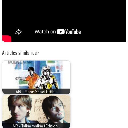
Articles similaires :
AIR - Moon Safari (10th…
AIR - Talkie Walkie (Edition…