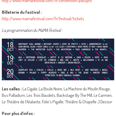
http://www.mamafestival.com/fr/convention/passpro
Billeterie du festival :
http://www.mamafestival.com/fr/festival/tickets
La programmation du MaMA Festival :
Les salles :
La Cigale, La Boule Noire, La Machine du Moulin Rouge,
Bus Palladium, Les Trois Baudets, Backstage By The Mill, Le Carmen,
Le Théâtre de l’Atalante, Folie’s Pigalle, Théâtre & Chapelle J.Decour
Pour plus d’infos :