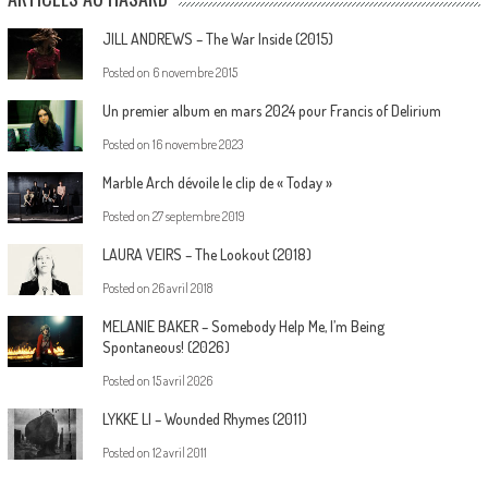
JILL ANDREWS – The War Inside (2015)
Posted on
6 novembre 2015
Un premier album en mars 2024 pour Francis of Delirium
Posted on
16 novembre 2023
Marble Arch dévoile le clip de « Today »
Posted on
27 septembre 2019
LAURA VEIRS – The Lookout (2018)
Posted on
26 avril 2018
MELANIE BAKER – Somebody Help Me, I’m Being
Spontaneous! (2026)
Posted on
15 avril 2026
LYKKE LI – Wounded Rhymes (2011)
Posted on
12 avril 2011