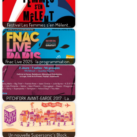
Festival Les Femmes s'en Mêlent…
Fnac Live 2025 : la programmation…
PITCHFORK AVANT-GARDE 2017 : La…
Un nouvelle Supersonic's Block…