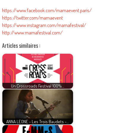
https://www.facebook.com/mamaevent.paris/
https://twitter.com/mamaevent
https://www.instagram.com/mamafestival/
http://www.mamafestival.com/
Articles similaires :
Un Crossroads Festival 100%…
ANNA LEONE - Les Trois Baudets -…