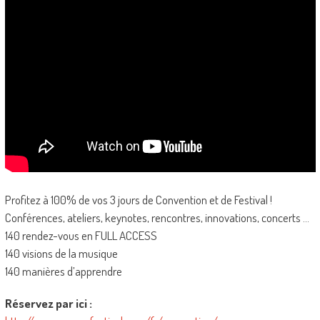
Profitez à 100% de vos 3 jours de Convention et de Festival !
Conférences, ateliers, keynotes, rencontres, innovations, concerts …
140 rendez-vous en FULL ACCESS
140 visions de la musique
140 manières d’apprendre
Réservez par ici :