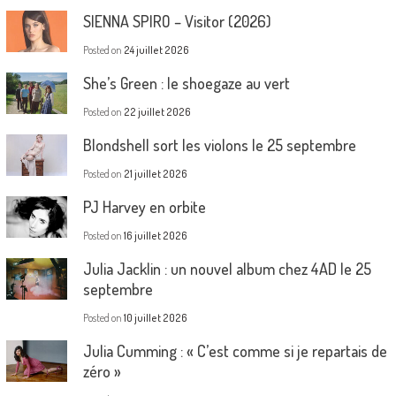
SIENNA SPIRO – Visitor (2026)
Posted on
24 juillet 2026
She’s Green : le shoegaze au vert
Posted on
22 juillet 2026
Blondshell sort les violons le 25 septembre
Posted on
21 juillet 2026
PJ Harvey en orbite
Posted on
16 juillet 2026
Julia Jacklin : un nouvel album chez 4AD le 25
septembre
Posted on
10 juillet 2026
Julia Cumming : « C’est comme si je repartais de
zéro »