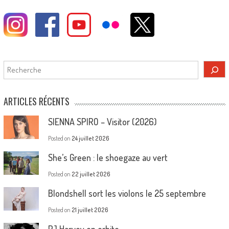
Rechercher
ARTICLES RÉCENTS
SIENNA SPIRO – Visitor (2026)
Posted on
24 juillet 2026
She’s Green : le shoegaze au vert
Posted on
22 juillet 2026
Blondshell sort les violons le 25 septembre
Posted on
21 juillet 2026
PJ Harvey en orbite