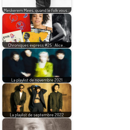
Meskerem Mees, quand le folk vous…
Chroniques express #25 : Alice…
La playlist de novembre 2021
La playlist de septembre 2022