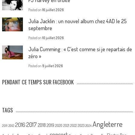
Posted on
16 juillet 2026
Julia Jacklin : un nouvel album chez 4AD le 25
septembre
Posted on
10 juillet 2026
Julia Cumming : « C’est comme si je repartais de
zéro »
Posted on
9 juillet 2026
PENDANT CE TEMPS SUR FACEBOOK
TAGS
Angleterre
2017
2016
2018
2019
2020
2021
2022
2023
2011
2012
2024
concert
Electro Pop