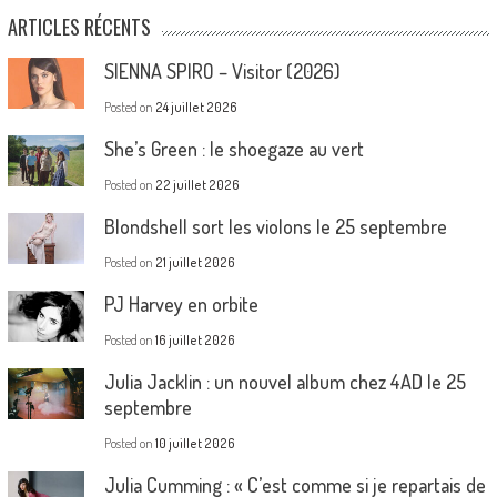
ARTICLES RÉCENTS
SIENNA SPIRO – Visitor (2026)
Posted on
24 juillet 2026
She’s Green : le shoegaze au vert
Posted on
22 juillet 2026
Blondshell sort les violons le 25 septembre
Posted on
21 juillet 2026
PJ Harvey en orbite
Posted on
16 juillet 2026
Julia Jacklin : un nouvel album chez 4AD le 25
septembre
Posted on
10 juillet 2026
Julia Cumming : « C’est comme si je repartais de