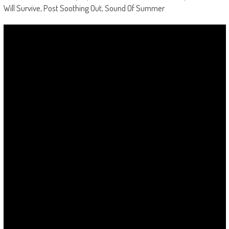
Will Survive, Post Soothing Out, Sound Of Summer