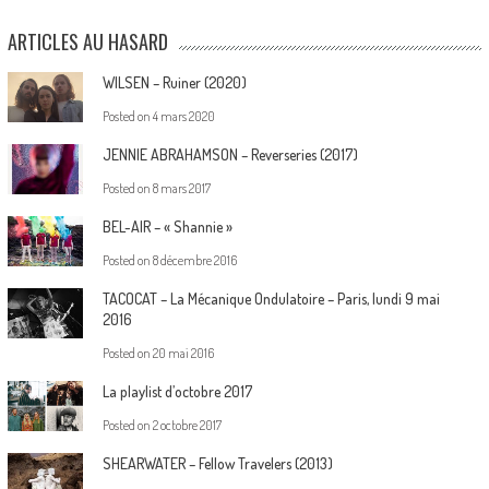
ARTICLES AU HASARD
WILSEN – Ruiner (2020)
Posted on
4 mars 2020
JENNIE ABRAHAMSON – Reverseries (2017)
Posted on
8 mars 2017
BEL-AIR – « Shannie »
Posted on
8 décembre 2016
TACOCAT – La Mécanique Ondulatoire – Paris, lundi 9 mai
2016
Posted on
20 mai 2016
La playlist d’octobre 2017
Posted on
2 octobre 2017
SHEARWATER – Fellow Travelers (2013)