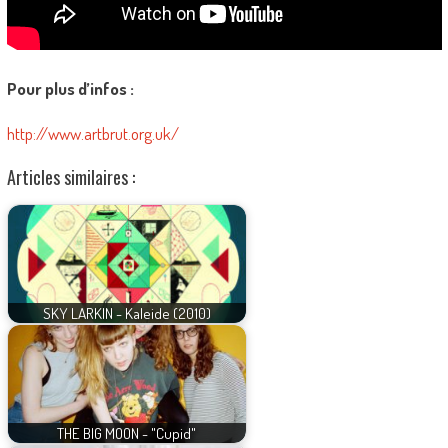
Pour plus d’infos :
http://www.artbrut.org.uk/
Articles similaires :
SKY LARKIN - Kaleide (2010)
THE BIG MOON - "Cupid"