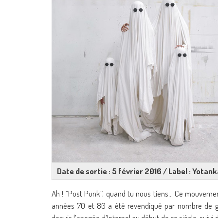
Date de sortie : 5 février 2016 / Label : Yota
Ah ! “Post Punk”, quand tu nous tiens… Ce mouvement
années 70 et 80 a été revendiqué par nombre de g
depuis l’apogée d’Interpol au début de ce siècle, suivi 