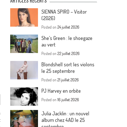
ARTICLES RÉCENTS
SIENNA SPIRO – Visitor
(2026)
Posted on
24 juillet 2026
She’s Green : le shoegaze
au vert
Posted on
22 juillet 2026
Blondshell sort les violons
le 25 septembre
Posted on
21 juillet 2026
PJ Harvey en orbite
Posted on
16 juillet 2026
s
Julia Jacklin : un nouvel
t
album chez 4AD le 25
septembre
e