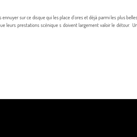
ennuyer sur ce disque qui les place d’ores et déjà parmi les plus belle
ue leurs prestations scénique s doivent largement valoir le détour. U