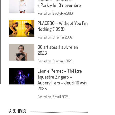
« Park » le 18 novembre
Posted on
12 octobre 2016
PLACEBO – Without You I’m
Nothing (1998)
Posted on
18 février 2002
30 artistes à suivre en
2023
Posted on
18 janvier 2023
Léonie Pernet – Théâtre
équestre Zingaro –
Aubervilliers – Jeudi 10 avril
2025
Posted on
17 avril 2025
ARCHIVES