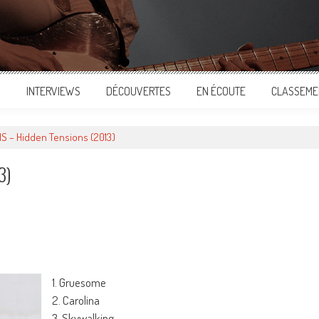
S
INTERVIEWS
DÉCOUVERTES
EN ÉCOUTE
CLASSEME
S – Hidden Tensions (2013)
3)
ger
1. Gruesome
2. Carolina
3. Skywalking