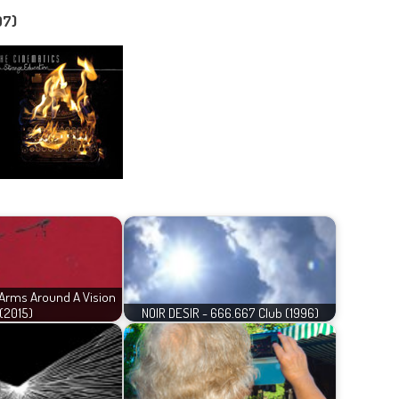
07)
Arms Around A Vision
(2015)
NOIR DESIR - 666.667 Club (1996)