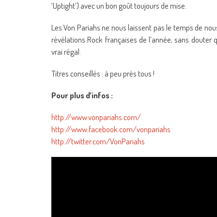
‘Uptight’) avec un bon goût toujours de mise.
Les Von Pariahs ne nous laissent pas le temps de nous 
révélations Rock françaises de l’année, sans douter q
vrai régal.
Titres conseillés : à peu près tous !
Pour plus d’infos :
http://www.vonpariahs.com/
http://www.facebook.com/vonpariahs
http://twitter.com/VonPariahs