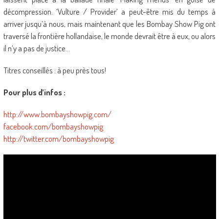
décompression. ‘Vulture / Provider’ a peut-être mis du temps à
arriver jusqu’à nous, mais maintenant que les Bombay Show Pig ont
traversé la frontière hollandaise, le monde devrait être à eux, ou alors
il n’y a pas de justice…
Titres conseillés : à peu près tous!
Pour plus d’infos :
http://www.bombayshowpig.com/
facebook.com/bombayshowpig
http://twitter.com/bombayshowpig