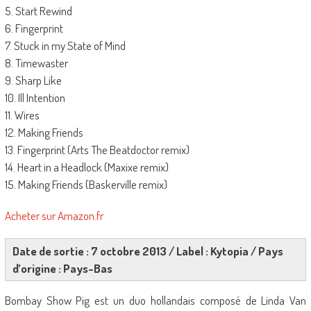
5. Start Rewind
6. Fingerprint
7. Stuck in my State of Mind
8. Timewaster
9. Sharp Like
10. Ill Intention
11. Wires
12. Making Friends
13. Fingerprint (Arts The Beatdoctor remix)
14. Heart in a Headlock (Maxixe remix)
15. Making Friends (Baskerville remix)
Acheter sur Amazon.fr
Date de sortie : 7 octobre 2013 / Label : Kytopia / Pays
d’origine : Pays-Bas
Bombay Show Pig est un duo hollandais composé de Linda Van