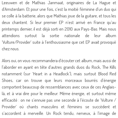
Leeuwen et de Mathias Janmaat, originaires de La Hague et
d’Amsterdam. Et pour une fois, c’est la moitié féminine d’un duo qui
se colle à la batterie, alors que Mathias joue de la guitare, et tous les
deux chantent. Si leur premier EP n’est arrivé en France qu’au
printemps dernier, il est déjà sorti en 2010 aux Pays-Bas. Mais nous
attendions surtout la sortie nationale de leur album
‘Vulture/Provider’ suite à l’enthousiasme que cet EP avait provoqué
chez nous.
Alors oui, on vous recommandera d’écouter cet album, mais aussi de
l’aborder en ayant en tête d’autres grands duos du Rock, The Kills
notamment (sur ‘Heart in a Headlock’), mais surtout Blood Red
Shoes, car on trouve que leurs morceaux bourrés d’énergie
comportent beaucoup de ressemblances avec ceux de ces Anglais-
là, et à vrai dire pour le meilleur. Même énergie, et surtout même
efficacité : on ne s’ennuie pas une seconde à l’écoute de ‘Vulture /
Provider’ où chants masculins et féminins se succèdent et
s’accordent à merveille. Un Rock tendu, nerveux, à l’image de