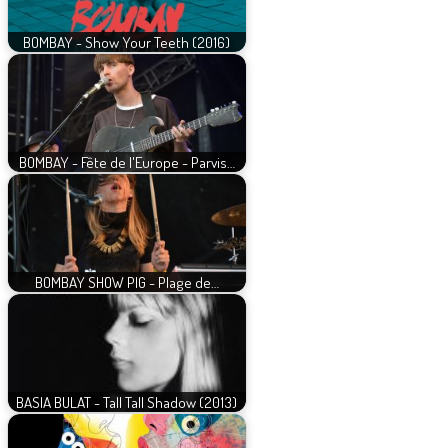
BOMBAY - Show Your Teeth (2016)
BOMBAY - Fête de l'Europe - Parvis…
BOMBAY SHOW PIG - Plage de…
BASIA BULAT - Tall Tall Shadow (2013)