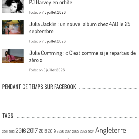
PJ Harvey en orbite
Posted on
16 juillet 2026
Julia Jacklin : un nouvel album chez 4AD le 25
septembre
Posted on
10 juillet 2026
Julia Cumming : « C’est comme si je repartais de
zéro »
Posted on
9 juillet 2026
PENDANT CE TEMPS SUR FACEBOOK
TAGS
Angleterre
2017
2016
2018
2019
2020
2021
2022
2023
2011
2012
2024