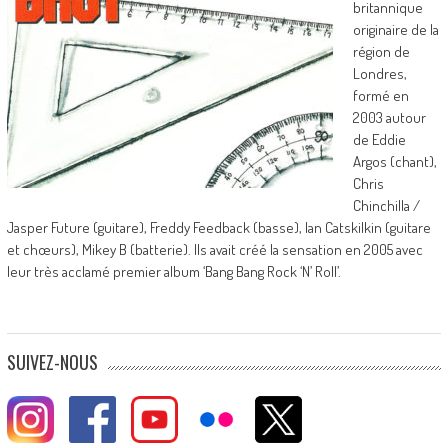
britannique
originaire de la
région de
Londres,
formé en
2003 autour
de Eddie
Argos (chant),
Chris
Chinchilla /
Jasper Future (guitare), Freddy Feedback (basse), Ian Catskilkin (guitare
et chœurs), Mikey B (batterie). Ils avait créé la sensation en 2005 avec
leur très acclamé premier album ‘Bang Bang Rock ‘N’ Roll’.
SUIVEZ-NOUS