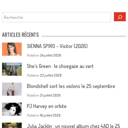
Rechercher
ARTICLES RÉCENTS
SIENNA SPIRO – Visitor (2026)
Posted on
24 juillet 2026
She’s Green : le shoegaze au vert
Posted on
22 juillet 2026
Blondshell sort les violons le 25 septembre
Posted on
21 juillet 2026
PJ Harvey en orbite
Posted on
16 juillet 2026
Julia Jacklin : un nouvel album chez 4AD le 25