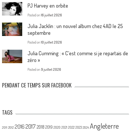
PJ Harvey en orbite
Posted on
16 juillet 2026
Julia Jacklin : un nouvel album chez 4AD le 25
septembre
Posted on
10 juillet 2026
Julia Cumming : « C’est comme si je repartais de
zéro »
Posted on
9 juillet 2026
PENDANT CE TEMPS SUR FACEBOOK
TAGS
Angleterre
2017
2016
2018
2019
2020
2021
2022
2023
2011
2012
2024