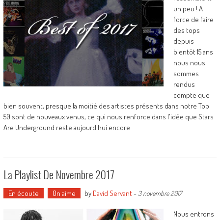
un peu ! A
force de faire
des tops
depuis
bientôt 15 ans
nous nous
sommes
rendus
compte que
bien souvent, presque la moitié des artistes présents dans notre Top
50 sont de nouveaux venus, ce qui nous renforce dans l'idée que Stars
Are Underground reste aujourd'hui encore
La Playlist De Novembre 2017
En écoute
On aime
by
David Servant
-
3 novembre 2017
Nous entrons