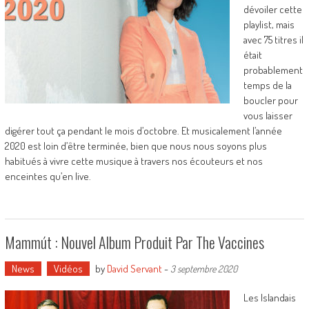
dévoiler cette
playlist, mais
avec 75 titres il
était
probablement
temps de la
boucler pour
vous laisser
digérer tout ça pendant le mois d’octobre. Et musicalement l’année
2020 est loin d’être terminée, bien que nous nous soyons plus
habitués à vivre cette musique à travers nos écouteurs et nos
enceintes qu’en live.
Mammút : Nouvel Album Produit Par The Vaccines
News
Vidéos
by
David Servant
-
3 septembre 2020
Les Islandais