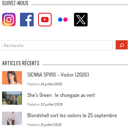
SUIVEZ-NOUS
Rechercher
ARTICLES RÉCENTS
SIENNA SPIRO – Visitor (2026)
Posted on
24 juillet 2026
She’s Green : le shoegaze au vert
Posted on
22 juillet 2026
Blondshell sort les violons le 25 septembre
Posted on
21 juillet 2026