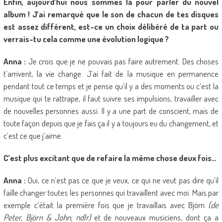
Enfin, aujourd’hui nous sommes là pour parler du nouvel
album ! J’ai remarqué que le son de chacun de tes disques
est assez différent, est-ce un choix délibéré de ta part ou
verrais-tu cela comme une évolution logique ?
Anna :
Je crois que je ne pouvais pas faire autrement. Des choses
t’arrivent, la vie change. J’ai fait de la musique en permanence
pendant tout ce temps et je pense qu’il y a des moments ou c’est la
musique qui te rattrape, il faut suivre ses impulsions, travailler avec
de nouvelles personnes aussi. Il y a une part de conscient, mais de
toute façon depuis que je fais ça il y a toujours eu du changement, et
c’est ce que j’aime.
C’est plus excitant que de refaire la même chose deux fois…
Anna :
Oui, ce n’est pas ce que je veux, ce qui ne veut pas dire qu’il
faille changer toutes les personnes qui travaillent avec moi. Mais par
exemple c’était la première fois que je travaillais avec Björn
(de
Peter, Björn & John, ndlr)
et de nouveaux musiciens, dont ça a