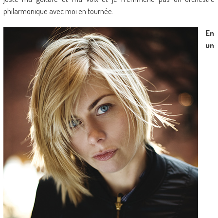
philarmonique avec moi en tournée.
En
un