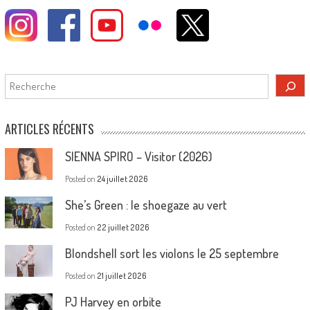
Rechercher
ARTICLES RÉCENTS
SIENNA SPIRO – Visitor (2026)
Posted on
24 juillet 2026
She’s Green : le shoegaze au vert
Posted on
22 juillet 2026
Blondshell sort les violons le 25 septembre
Posted on
21 juillet 2026
PJ Harvey en orbite