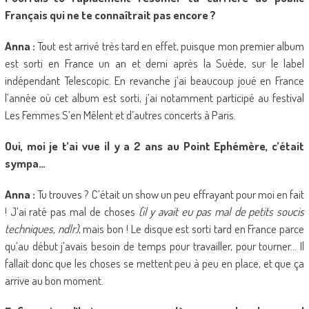
Français qui ne te connaîtrait pas encore ?
Anna :
Tout est arrivé très tard en effet, puisque mon premier album
est sorti en France un an et demi après la Suède, sur le label
indépendant Telescopic. En revanche j’ai beaucoup joué en France
l’année où cet album est sorti, j’ai notamment participé au festival
Les Femmes S’en Mêlent et d’autres concerts à Paris.
Oui, moi je t’ai vue il y a 2 ans au Point Ephémère, c’était
sympa…
Anna :
Tu trouves ? C’était un show un peu effrayant pour moi en fait
! J’ai raté pas mal de choses
(il y avait eu pas mal de petits soucis
techniques, ndlr)
, mais bon ! Le disque est sorti tard en France parce
qu’au début j’avais besoin de temps pour travailler, pour tourner… Il
fallait donc que les choses se mettent peu à peu en place, et que ça
arrive au bon moment.