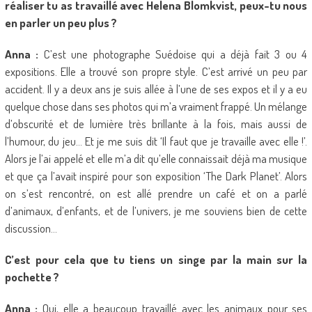
réaliser tu as travaillé avec Helena Blomkvist, peux-tu nous
en parler un peu plus ?
Anna :
C’est une photographe Suédoise qui a déjà fait 3 ou 4
expositions. Elle a trouvé son propre style. C’est arrivé un peu par
accident. Il y a deux ans je suis allée à l’une de ses expos et il y a eu
quelque chose dans ses photos qui m’a vraiment frappé. Un mélange
d’obscurité et de lumière très brillante à la fois, mais aussi de
l’humour, du jeu… Et je me suis dit ‘Il faut que je travaille avec elle !’.
Alors je l’ai appelé et elle m’a dit qu’elle connaissait déjà ma musique
et que ça l’avait inspiré pour son exposition ‘The Dark Planet’. Alors
on s’est rencontré, on est allé prendre un café et on a parlé
d’animaux, d’enfants, et de l’univers, je me souviens bien de cette
discussion…
C’est pour cela que tu tiens un singe par la main sur la
pochette ?
Anna :
Oui, elle a beaucoup travaillé avec les animaux pour ses