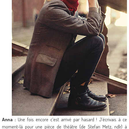
Anna :
Une fois encore c’est arrivé par hasard ! J’écrivais à ce
moment-là pour une pièce de théâtre (de Stefan Metz, ndlr) à