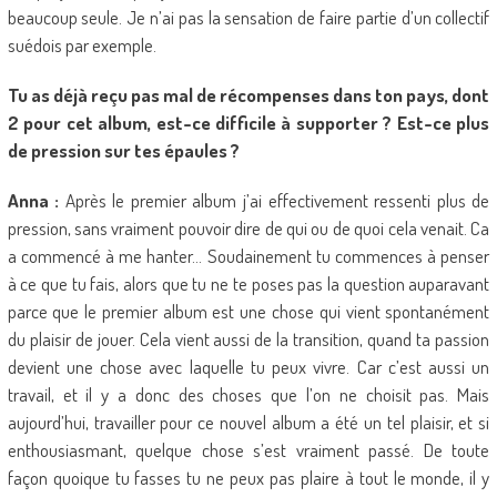
beaucoup seule. Je n’ai pas la sensation de faire partie d’un collectif
suédois par exemple.
Tu as déjà reçu pas mal de récompenses dans ton pays, dont
2 pour cet album, est-ce difficile à supporter ? Est-ce plus
de pression sur tes épaules ?
Anna :
Après le premier album j’ai effectivement ressenti plus de
pression, sans vraiment pouvoir dire de qui ou de quoi cela venait. Ca
a commencé à me hanter… Soudainement tu commences à penser
à ce que tu fais, alors que tu ne te poses pas la question auparavant
parce que le premier album est une chose qui vient spontanément
du plaisir de jouer. Cela vient aussi de la transition, quand ta passion
devient une chose avec laquelle tu peux vivre. Car c’est aussi un
travail, et il y a donc des choses que l’on ne choisit pas. Mais
aujourd’hui, travailler pour ce nouvel album a été un tel plaisir, et si
enthousiasmant, quelque chose s’est vraiment passé. De toute
façon quoique tu fasses tu ne peux pas plaire à tout le monde, il y