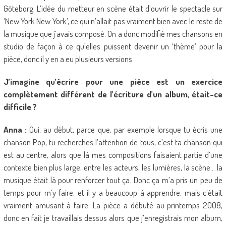
Göteborg. L’idée du metteur en scène était d’ouvrir le spectacle sur
‘New York New York’, ce qui n’allait pas vraiment bien avec le reste de
la musique que j’avais composé. On a donc modifié mes chansons en
studio de façon à ce qu’elles puissent devenir un ‘thème’ pour la
pièce, donc il y en a eu plusieurs versions.
J’imagine qu’écrire pour une pièce est un exercice
complètement différent de l’écriture d’un album, était-ce
difficile ?
Anna :
Oui, au début, parce que, par exemple lorsque tu écris une
chanson Pop, tu recherches l’attention de tous, c’est ta chanson qui
est au centre, alors que là mes compositions faisaient partie d’une
contexte bien plus large, entre les acteurs, les lumières, la scène… la
musique était là pour renforcer tout ça. Donc ça m’a pris un peu de
temps pour m’y faire, et il y a beaucoup à apprendre, mais c’était
vraiment amusant à faire. La pièce a débuté au printemps 2008,
donc en fait je travaillais dessus alors que j’enregistrais mon album,