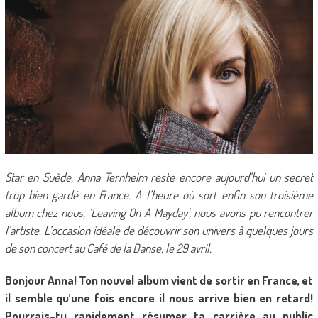
Star en Suède, Anna Ternheim reste encore aujourd’hui un secret
trop bien gardé en France. A l’heure où sort enfin son troisième
album chez nous, ‘Leaving On A Mayday’, nous avons pu rencontrer
l’artiste. L’occasion idéale de découvrir son univers à quelques jours
de son concert au Café de la Danse, le 29 avril.
Bonjour Anna! Ton nouvel album vient de sortir en France, et
il semble qu’une fois encore il nous arrive bien en retard!
Pourrais-tu rapidement résumer ta carrière au public