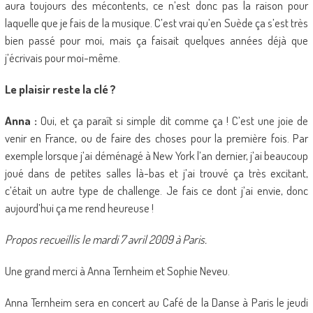
aura toujours des mécontents, ce n’est donc pas la raison pour
laquelle que je fais de la musique. C’est vrai qu’en Suède ça s’est très
bien passé pour moi, mais ça faisait quelques années déjà que
j’écrivais pour moi-même.
Le plaisir reste la clé ?
Anna :
Oui, et ça paraît si simple dit comme ça ! C’est une joie de
venir en France, ou de faire des choses pour la première fois. Par
exemple lorsque j’ai déménagé à New York l’an dernier, j’ai beaucoup
joué dans de petites salles là-bas et j’ai trouvé ça très excitant,
c’était un autre type de challenge. Je fais ce dont j’ai envie, donc
aujourd’hui ça me rend heureuse !
Propos recueillis le mardi 7 avril 2009 à Paris.
Une grand merci à Anna Ternheim et Sophie Neveu.
Anna Ternheim sera en concert au Café de la Danse à Paris le jeudi