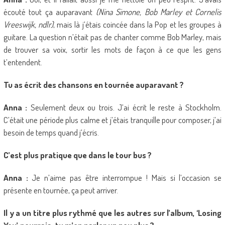
écouté tout ça auparavant
(Nina Simone, Bob Marley et Cornelis
Vreeswijk, ndlr)
, mais là j’étais coincée dans la Pop et les groupes à
guitare. La question n’était pas de chanter comme Bob Marley, mais
de trouver sa voix, sortir les mots de façon à ce que les gens
t’entendent.
Tu as écrit des chansons en tournée auparavant ?
Anna :
Seulement deux ou trois. J’ai écrit le reste à Stockholm.
C’était une période plus calme et j’étais tranquille pour composer, j’ai
besoin de temps quand j’écris.
C’est plus pratique que dans le tour bus ?
Anna :
Je n’aime pas être interrompue ! Mais si l’occasion se
présente en tournée, ça peut arriver.
Il y a un titre plus rythmé que les autres sur l’album, ‘Losing