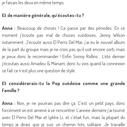
je faisais les deux en même temps.
Et de manière générale, qu’écoutes-tu ?
Anna :
Beaucoup de choses ! Ca passe par des périodes. En ce
moment j’écoute pas mal de choses suédoises, Jenny Wilson
notamment. J’écoute aussi El Perro Del Mar, j’ai eu le nouvel album
de la part du groupe mais je ne crois pas qu’il soit encore sorti, mais
je peux donc le recommander ! Enfin Sonny Rollins… L’été dernier
j’écoutais aussi Amadou & Mariam, donc tu vois quand la connexion
se fait ce n’est plus une question de style.
Et considérerais-tu la Pop suédoise comme une grande
famille ?
Anna :
Non, je ne pourrais pas dire ça. C’est un petit pays, donc
forcément on est amené à se rencontrer. L’année dernière j’ai tourné
avec El Perro Del Mar et Lykke Li, et c’était fun, mais la plupart du
temps je dirais que je suis un chemin très solitaire. Je travaille