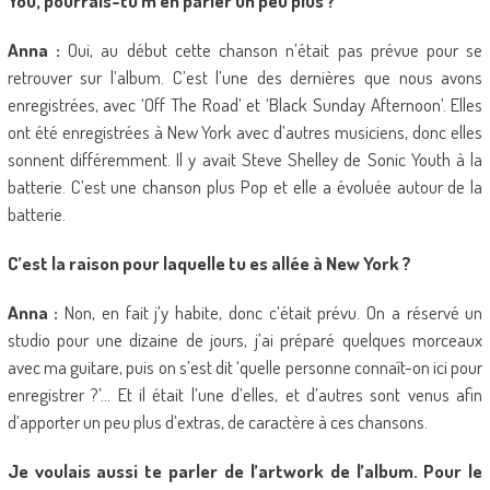
You’, pourrais-tu m’en parler un peu plus ?
Anna :
Oui, au début cette chanson n’était pas prévue pour se
retrouver sur l’album. C’est l’une des dernières que nous avons
enregistrées, avec ‘Off The Road’ et ‘Black Sunday Afternoon’. Elles
ont été enregistrées à New York avec d’autres musiciens, donc elles
sonnent différemment. Il y avait Steve Shelley de Sonic Youth à la
batterie. C’est une chanson plus Pop et elle a évoluée autour de la
batterie.
C’est la raison pour laquelle tu es allée à New York ?
Anna :
Non, en fait j’y habite, donc c’était prévu. On a réservé un
studio pour une dizaine de jours, j’ai préparé quelques morceaux
avec ma guitare, puis on s’est dit ‘quelle personne connaît-on ici pour
enregistrer ?’… Et il était l’une d’elles, et d’autres sont venus afin
d’apporter un peu plus d’extras, de caractère à ces chansons.
Je voulais aussi te parler de l’artwork de l’album. Pour le