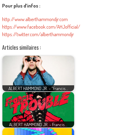
Pour plus d’infos :
http://www.alberthammondjr.com
https://www.facebook.com/AHJofficial/
https://twitter.com/alberthammondjr
Articles similaires :
ALBERT HAMMOND JR. - "Francis…
ALBERT HAMMOND JR. - Francis…