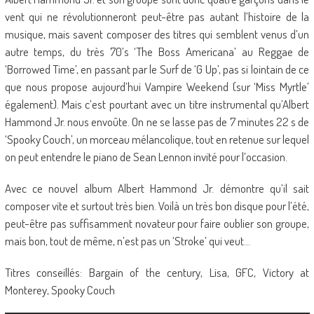
vent qui ne révolutionneront peut-être pas autant l’histoire de la
musique, mais savent composer des titres qui semblent venus d’un
autre temps, du très 70’s ‘The Boss Americana’ au Reggae de
‘Borrowed Time’, en passant par le Surf de ‘G Up’, pas si lointain de ce
que nous propose aujourd’hui Vampire Weekend (sur ‘Miss Myrtle’
également). Mais c’est pourtant avec un titre instrumental qu’Albert
Hammond Jr. nous envoûte. On ne se lasse pas de 7 minutes 22 s de
‘Spooky Couch’, un morceau mélancolique, tout en retenue sur lequel
on peut entendre le piano de Sean Lennon invité pour l’occasion.
Avec ce nouvel album Albert Hammond Jr. démontre qu’il sait
composer vite et surtout très bien. Voilà un très bon disque pour l’été,
peut-être pas suffisamment novateur pour faire oublier son groupe,
mais bon, tout de même, n’est pas un ‘Stroke’ qui veut…
Titres conseillés: Bargain of the century, Lisa, GFC, Victory at
Monterey, Spooky Couch