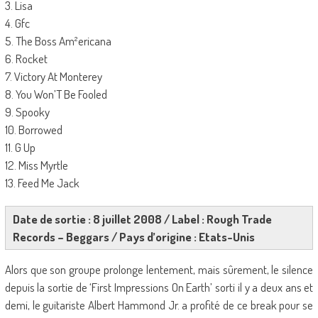
3. Lisa
4. Gfc
5. The Boss Am²ericana
6. Rocket
7. Victory At Monterey
8. You Won’T Be Fooled
9. Spooky
10. Borrowed
11. G Up
12. Miss Myrtle
13. Feed Me Jack
Date de sortie : 8 juillet 2008 / Label : Rough Trade
Records – Beggars / Pays d’origine : Etats-Unis
Alors que son groupe prolonge lentement, mais sûrement, le silence
depuis la sortie de ‘First Impressions On Earth’ sorti il y a deux ans et
demi, le guitariste Albert Hammond Jr. a profité de ce break pour se