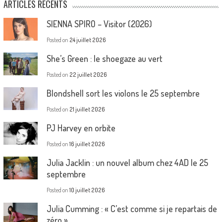
ARTICLES RÉCENTS
SIENNA SPIRO – Visitor (2026)
Posted on
24 juillet 2026
She’s Green : le shoegaze au vert
Posted on
22 juillet 2026
Blondshell sort les violons le 25 septembre
Posted on
21 juillet 2026
PJ Harvey en orbite
Posted on
16 juillet 2026
Julia Jacklin : un nouvel album chez 4AD le 25
septembre
Posted on
10 juillet 2026
Julia Cumming : « C’est comme si je repartais de
zéro »