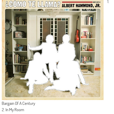
1.
Bargain Of A Century
2. In My Room