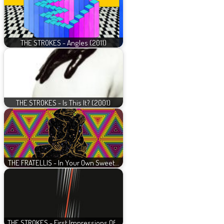
THE STROKES - Angles (2011)
THE STROKES - Is This It? (2001)
THE FRATELLIS - In Your Own Sweet…
THE STROKES - First Impressions Of…