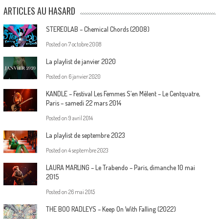
ARTICLES AU HASARD
STEREOLAB – Chemical Chords (2008)
Posted on
7 octobre 2008
La playlist de janvier 2020
Posted on
6 janvier 2020
KANDLE – Festival Les Femmes S’en Mêlent – Le Centquatre,
Paris – samedi 22 mars 2014
Posted on
9 avril 2014
La playlist de septembre 2023
Posted on
4 septembre 2023
LAURA MARLING – Le Trabendo – Paris, dimanche 10 mai
2015
Posted on
26 mai 2015
THE BOO RADLEYS – Keep On With Falling (2022)