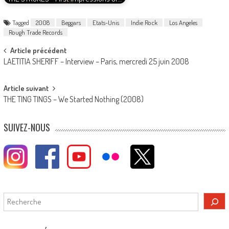
Tagged
2008
Beggars
Etats-Unis
Indie Rock
Los Angeles
Rough Trade Records
Post
Article précédent
LAETITIA SHERIFF – Interview – Paris, mercredi 25 juin 2008
navigation
Article suivant
THE TING TINGS – We Started Nothing (2008)
SUIVEZ-NOUS
Rechercher