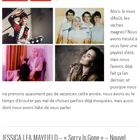
Alors, le mois
d’Août, les
vaches
maigres? Nous
avons hésité à
vous faire une
playlist d’été,
mais nous
l’avions déjà
fait ça l’an
dernier, et
puisque nous
ne prenons quasiment pas de vacances cette année, nous avons eu le
temps d’écouter pas mal de choses parfois déjà évoquées, mais aussi
dont nous avons hâte de vous parler.
JESSICA LEA MAYFIELD – « Sorry Is Gone » – Nouvel