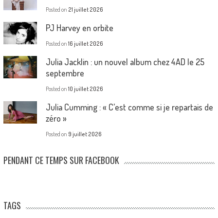
Posted on
21 juillet 2026
PJ Harvey en orbite
Posted on
16 juillet 2026
Julia Jacklin : un nouvel album chez 4AD le 25
septembre
Posted on
10 juillet 2026
Julia Cumming : « C’est comme si je repartais de
zéro »
Posted on
9 juillet 2026
PENDANT CE TEMPS SUR FACEBOOK
TAGS