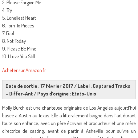
3. Please Forgive Me
4. Try
5. Loneliest Heart
6. Torn To Pieces
7. Fool
8. Not Today
9. Please Be Mine
10. I Love You Still
Acheter sur Amazon.fr
Date de sortie : 17 février 2017 / Label : Captured Tracks
– Differ-Ant / Pays d’origine : Etats-Unis
Molly Burch est une chanteuse originaire de Los Angeles aujourd’hui
basée à Austin au Texas. Elle a littéralement baigné dans l’art durant
toute son enfance, avec un père écrivain et producteur et une mère
directrice de casting, avant de partir à Asheville pour suivre un