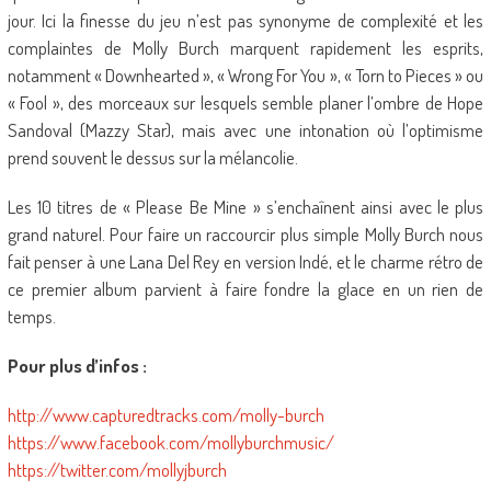
jour. Ici la finesse du jeu n’est pas synonyme de complexité et les
complaintes de Molly Burch marquent rapidement les esprits,
notamment « Downhearted », « Wrong For You », « Torn to Pieces » ou
« Fool », des morceaux sur lesquels semble planer l’ombre de Hope
Sandoval (Mazzy Star), mais avec une intonation où l’optimisme
prend souvent le dessus sur la mélancolie.
Les 10 titres de « Please Be Mine » s’enchaînent ainsi avec le plus
grand naturel. Pour faire un raccourcir plus simple Molly Burch nous
fait penser à une Lana Del Rey en version Indé, et le charme rétro de
ce premier album parvient à faire fondre la glace en un rien de
temps.
Pour plus d’infos :
http://www.capturedtracks.com/molly-burch
https://www.facebook.com/mollyburchmusic/
https://twitter.com/mollyjburch