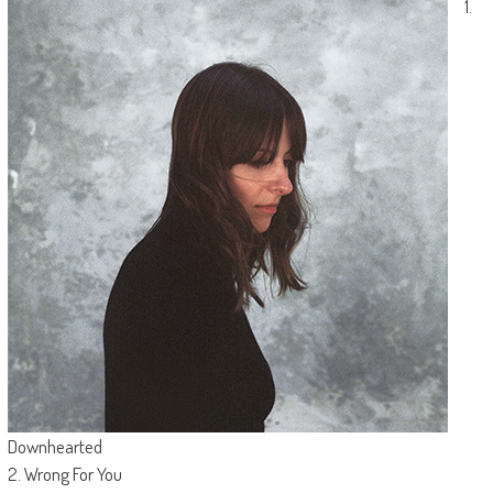
1.
Downhearted
2. Wrong For You