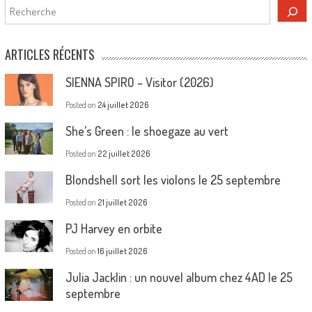
Rechercher
ARTICLES RÉCENTS
SIENNA SPIRO – Visitor (2026)
Posted on
24 juillet 2026
She’s Green : le shoegaze au vert
Posted on
22 juillet 2026
Blondshell sort les violons le 25 septembre
Posted on
21 juillet 2026
PJ Harvey en orbite
Posted on
16 juillet 2026
Julia Jacklin : un nouvel album chez 4AD le 25
septembre