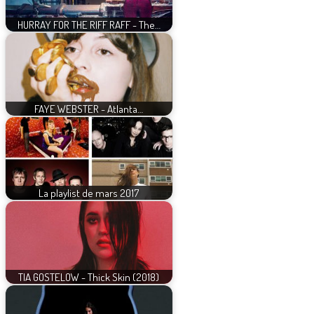
HURRAY FOR THE RIFF RAFF - The…
FAYE WEBSTER - Atlanta…
La playlist de mars 2017
TIA GOSTELOW - Thick Skin (2018)