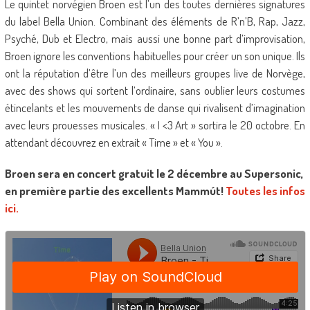
Le quintet norvégien Broen est l’un des toutes dernières signatures
du label Bella Union. Combinant des éléments de R’n’B, Rap, Jazz,
Psyché, Dub et Electro, mais aussi une bonne part d’improvisation,
Broen ignore les conventions habituelles pour créer un son unique. Ils
ont la réputation d’être l’un des meilleurs groupes live de Norvège,
avec des shows qui sortent l’ordinaire, sans oublier leurs costumes
étincelants et les mouvements de danse qui rivalisent d’imagination
avec leurs prouesses musicales. « I <3 Art » sortira le 20 octobre. En
attendant découvrez en extrait « Time » et « You ».
Broen sera en concert gratuit le 2 décembre au Supersonic,
en première partie des excellents Mammút!
Toutes les infos
ici.