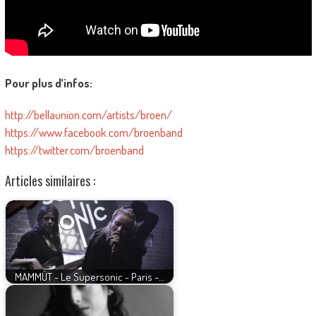
Pour plus d’infos:
http://bellaunion.com/artists/broen/
https://www.facebook.com/broenband
https://twitter.com/broenband
Articles similaires :
MAMMÚT - Le Supersonic - Paris -…