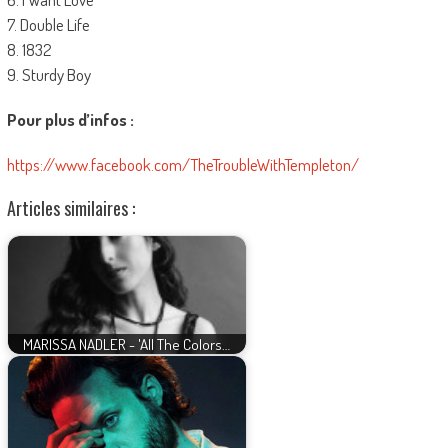
7. Double Life
8. 1832
9. Sturdy Boy
Pour plus d’infos :
https://www.facebook.com/TheTroubleWithTempleton/
Articles similaires :
MARISSA NADLER - 'All The Colors…