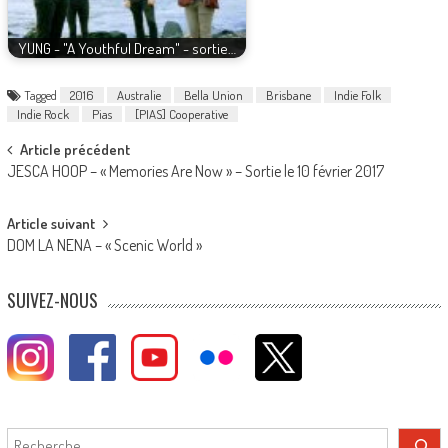
YUNG - "A Youthful Dream" - sortie…
Tagged
2016
Australie
Bella Union
Brisbane
Indie Folk
Indie Rock
Pias
[PIAS] Cooperative
Post
Article précédent
JESCA HOOP – « Memories Are Now » – Sortie le 10 février 2017
navigation
Article suivant
DOM LA NENA – « Scenic World »
SUIVEZ-NOUS
Rechercher