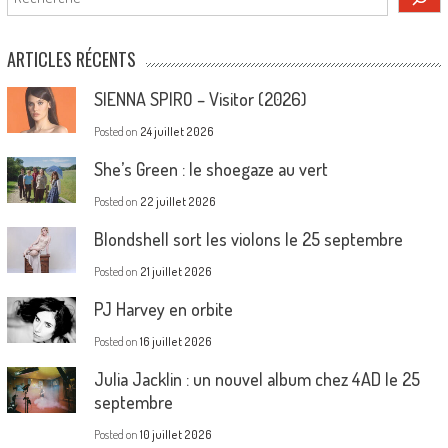
ARTICLES RÉCENTS
SIENNA SPIRO – Visitor (2026)
Posted on
24 juillet 2026
She’s Green : le shoegaze au vert
Posted on
22 juillet 2026
Blondshell sort les violons le 25 septembre
Posted on
21 juillet 2026
PJ Harvey en orbite
Posted on
16 juillet 2026
Julia Jacklin : un nouvel album chez 4AD le 25
septembre
Posted on
10 juillet 2026