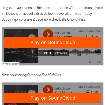
Le groupe australien de Brisbane The Trouble With Templeton dévoile
« Vernon »
, un nouvel extrait de leur nouvel album « Someday
Buddy » qui sortira le 2 décembre chez Bella Union / Pias.
Redécouvrez également « Bad Mistake »: