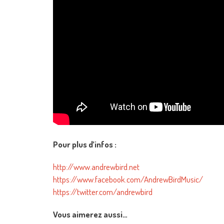
Pour plus d’infos :
http://www.andrewbird.net
https://www.facebook.com/AndrewBirdMusic/
https://twitter.com/andrewbird
Vous aimerez aussi…