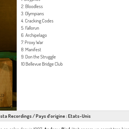
2. Bloodless
3. Olympians
4. Cracking Codes
5. Fallorun
6. Archipelago
7. Proxy War
8. Manifest
9. Don the Struggle
10 Bellevue Bridge Club
ista Recordings / Pays d’origine : Etats-Unis