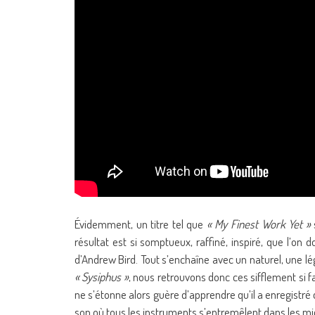
Évidemment, un titre tel que
« My Finest Work Yet »
résultat est si somptueux, raffiné, inspiré, que l’on d
d’Andrew Bird. Tout s’enchaîne avec un naturel, une l
« Sysiphus »
, nous retrouvons donc ces sifflement si f
ne s’étonne alors guère d’apprendre qu’il a enregistré
son où tous les instruments s’entremêlent dans les mi