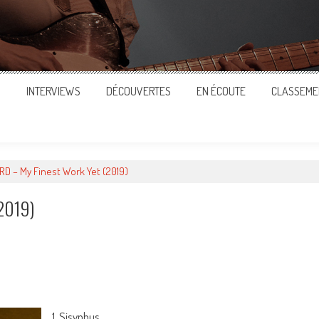
S
INTERVIEWS
DÉCOUVERTES
EN ÉCOUTE
CLASSEME
D – My Finest Work Yet (2019)
2019)
ger
1. Sisyphus