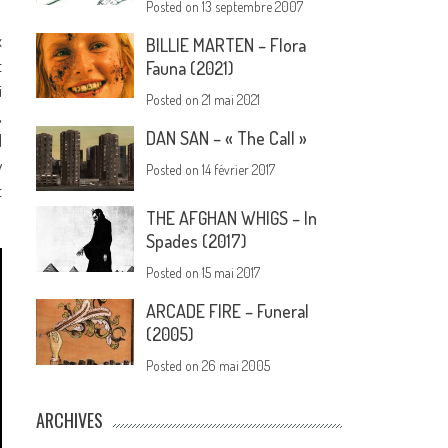
Posted on
13 septembre 2007
x
BILLIE MARTEN – Flora
t
Fauna (2021)
i
Posted on
21 mai 2021
,
DAN SAN – « The Call »
l
w
Posted on
14 février 2017
t
THE AFGHAN WHIGS – In
Spades (2017)
Posted on
15 mai 2017
ARCADE FIRE – Funeral
(2005)
Posted on
26 mai 2005
ARCHIVES