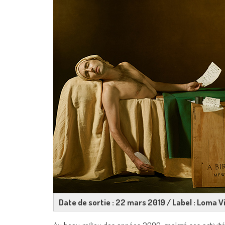
Date de sortie : 22 mars 2019 / Label : Loma V