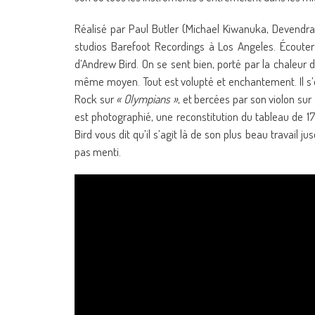
Réalisé par Paul Butler (Michael Kiwanuka, Devendr
studios Barefoot Recordings à Los Angeles. Écoute
d’Andrew Bird. On se sent bien, porté par la chaleur 
même moyen. Tout est volupté et enchantement. Il s’
Rock sur
« Olympians »
, et bercées par son violon sur
est photographié, une reconstitution du tableau de 
Bird vous dit qu’il s’agit là de son plus beau travail j
pas menti.