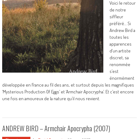
Voici le retour
de notre
siffleur
préféré… Si
Andrew Bird a
toutes les
apparences
d’un artiste
discret, sa
renommée
s’est
énormément
développée en France au fil des ans, et surtout depuis les magnifiques
‘Mysterious Production Of Eggs’ et ‘Armchair Apocrypha’. Et c’est encore
une fois en amoureux de la nature qu’il nous revient.
ANDREW BIRD – Armchair Apocrypha (2007)