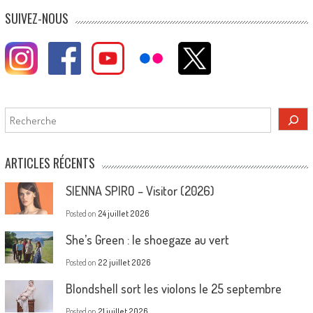
SUIVEZ-NOUS
Rechercher
ARTICLES RÉCENTS
SIENNA SPIRO – Visitor (2026)
Posted on
24 juillet 2026
She’s Green : le shoegaze au vert
Posted on
22 juillet 2026
Blondshell sort les violons le 25 septembre
Posted on
21 juillet 2026