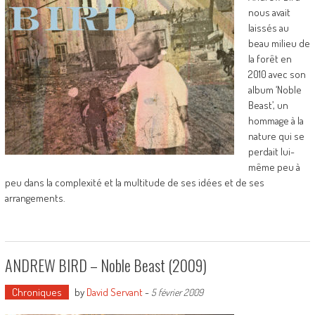
nous avait
laissés au
beau milieu de
la forêt en
2010 avec son
album ‘Noble
Beast’, un
hommage à la
nature qui se
perdait lui-
même peu à
peu dans la complexité et la multitude de ses idées et de ses
arrangements.
ANDREW BIRD – Noble Beast (2009)
Chroniques
by
David Servant
-
5 février 2009