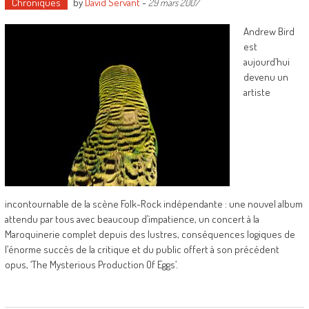
Chroniques
by
David Servant
-
29 mars 2007
Andrew Bird
est
aujourd’hui
devenu un
artiste
incontournable de la scène Folk-Rock indépendante : une nouvel album
attendu par tous avec beaucoup d’impatience, un concert à la
Maroquinerie complet depuis des lustres, conséquences logiques de
l’énorme succès de la critique et du public offert à son précédent
opus, ‘The Mysterious Production Of Eggs’.