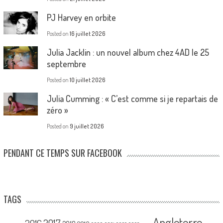
PJ Harvey en orbite
Posted on
16 juillet 2026
Julia Jacklin : un nouvel album chez 4AD le 25
septembre
Posted on
10 juillet 2026
Julia Cumming : « C’est comme si je repartais de
zéro »
Posted on
9 juillet 2026
PENDANT CE TEMPS SUR FACEBOOK
TAGS
Angleterre