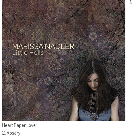
1.
Heart Paper Lover
2. Rosary