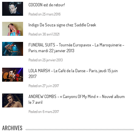
COCOON est de retour!
Posted on
25 mars 2016
Indigo De Souza signe chez Saddle Creek
Posted on
30 avril 2021
FUNERAL SUITS – Tournée Europavox – La Maroquinerie –
Paris, mardi 22 janvier 2013
Posted on
25 janvier 2013
LOLA MARSH – Le Café de la Danse – Paris, jeudi 15 juin
2017
Posted on
27 juin 2017
ANDREW COMBS – « Canyons Of My Mind » – Nouvel album
le 7 avril
Posted on
6 mars 2017
ARCHIVES