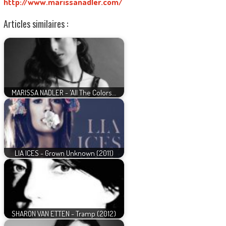
http://www.marissanadler.com/
Articles similaires :
MARISSA NADLER - 'All The Colors…
LIA ICES - Grown Unknown (2011)
SHARON VAN ETTEN - Tramp (2012)