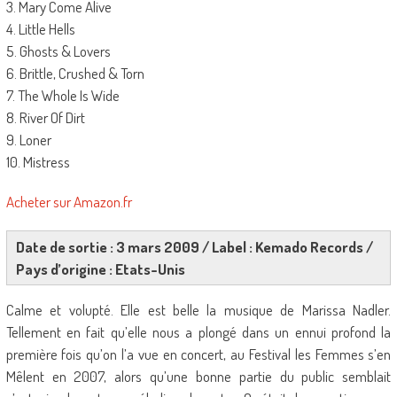
3. Mary Come Alive
4. Little Hells
5. Ghosts & Lovers
6. Brittle, Crushed & Torn
7. The Whole Is Wide
8. River Of Dirt
9. Loner
10. Mistress
Acheter sur Amazon.fr
Date de sortie : 3 mars 2009 / Label : Kemado Records /
Pays d’origine : Etats-Unis
Calme et volupté. Elle est belle la musique de Marissa Nadler.
Tellement en fait qu’elle nous a plongé dans un ennui profond la
première fois qu’on l’a vue en concert, au Festival les Femmes s’en
Mêlent en 2007, alors qu’une bonne partie du public semblait