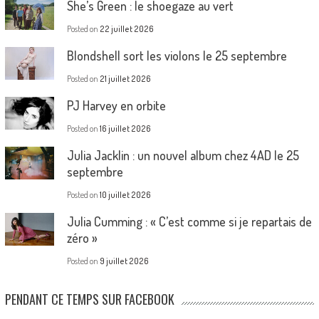
She’s Green : le shoegaze au vert
Posted on
22 juillet 2026
Blondshell sort les violons le 25 septembre
Posted on
21 juillet 2026
PJ Harvey en orbite
Posted on
16 juillet 2026
Julia Jacklin : un nouvel album chez 4AD le 25
septembre
Posted on
10 juillet 2026
Julia Cumming : « C’est comme si je repartais de
zéro »
Posted on
9 juillet 2026
PENDANT CE TEMPS SUR FACEBOOK