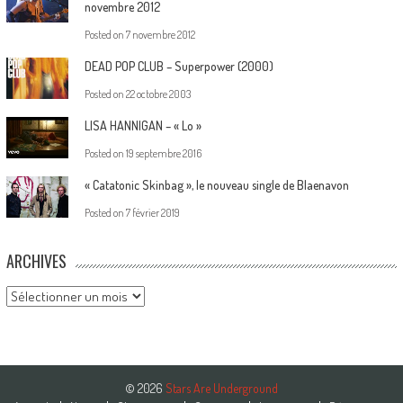
novembre 2012
Posted on
7 novembre 2012
DEAD POP CLUB – Superpower (2000)
Posted on
22 octobre 2003
LISA HANNIGAN – « Lo »
Posted on
19 septembre 2016
« Catatonic Skinbag », le nouveau single de Blaenavon
Posted on
7 février 2019
ARCHIVES
Archives
© 2026
Stars Are Underground