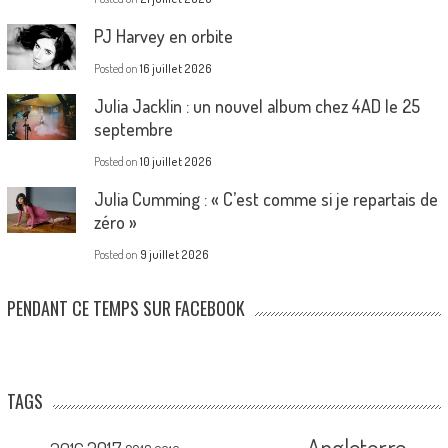
PJ Harvey en orbite
Posted on
16 juillet 2026
Julia Jacklin : un nouvel album chez 4AD le 25
septembre
Posted on
10 juillet 2026
Julia Cumming : « C’est comme si je repartais de
zéro »
Posted on
9 juillet 2026
PENDANT CE TEMPS SUR FACEBOOK
TAGS
Angleterre