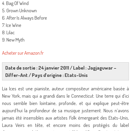
4. Bag Of Wind
5. Grown Unknown
6. After Is Always Before
7. Ice Wine
8. Lilac
9. New Myth
Acheter sur Amazon.fr
Date de sortie : 24 janvier 2011 / Label : Jagjaguwar –
Differ-Ant / Pays d’origine : Etats-Unis
Lia Ices est une pianiste, auteur compositeur américaine basée à
New York, mais qui a grandi dans le Connecticut. Une terre qui d’ici
nous semble bien lointaine, profonde, et qui explique peut-être
aujourd’hui la profondeur de sa musique justement. Nous n’avons
jamais été insensibles aux artistes Folk émergeant des Etats-Unis,
Laura Veirs en tête, et encore moins des protégés du label