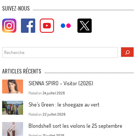
SUIVEZ-NOUS
Rechercher
ARTICLES RÉCENTS
SIENNA SPIRO – Visitor (2026)
Posted on
24 juillet 2026
She’s Green : le shoegaze au vert
Posted on
22 juillet 2026
Blondshell sort les violons le 25 septembre
Posted on
21 juillet 2026