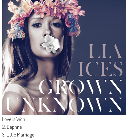
Love Is Won
2. Daphne
3. Little Marriage