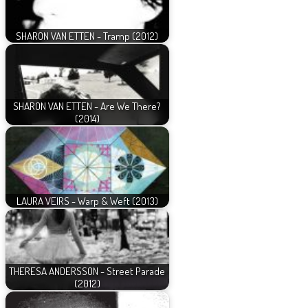
SHARON VAN ETTEN - Tramp (2012)
SHARON VAN ETTEN - Are We There?
(2014)
LAURA VEIRS - Warp & Weft (2013)
THERESA ANDERSSON - Street Parade
(2012)