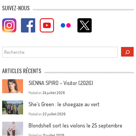
SUIVEZ-NOUS
Rechercher
ARTICLES RÉCENTS
SIENNA SPIRO – Visitor (2026)
Posted on
24 juillet 2026
She’s Green : le shoegaze au vert
Posted on
22 juillet 2026
Blondshell sort les violons le 25 septembre
Posted on
21 juillet 2026