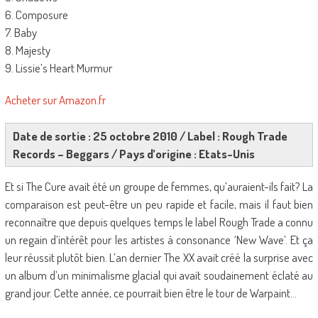
6. Composure
7. Baby
8. Majesty
9. Lissie’s Heart Murmur
Acheter sur Amazon.fr
Date de sortie : 25 octobre 2010 / Label : Rough Trade
Records – Beggars / Pays d’origine : Etats-Unis
Et si The Cure avait été un groupe de femmes, qu’auraient-ils fait? La
comparaison est peut-être un peu rapide et facile, mais il faut bien
reconnaître que depuis quelques temps le label Rough Trade a connu
un regain d’intérêt pour les artistes à consonance ‘New Wave’. Et ça
leur réussit plutôt bien. L’an dernier The XX avait créé la surprise avec
un album d’un minimalisme glacial qui avait soudainement éclaté au
grand jour. Cette année, ce pourrait bien être le tour de Warpaint…