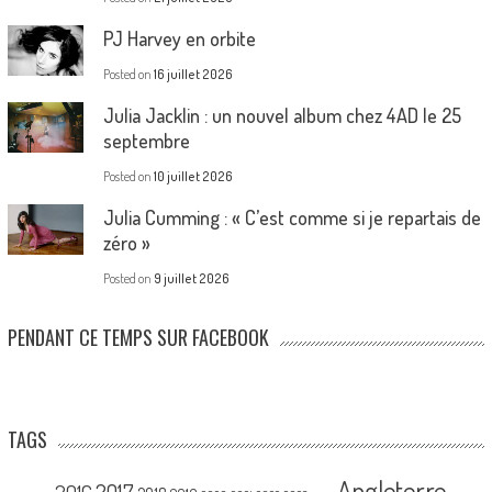
PJ Harvey en orbite
Posted on
16 juillet 2026
Julia Jacklin : un nouvel album chez 4AD le 25
septembre
Posted on
10 juillet 2026
Julia Cumming : « C’est comme si je repartais de
zéro »
Posted on
9 juillet 2026
PENDANT CE TEMPS SUR FACEBOOK
TAGS
Angleterre
2017