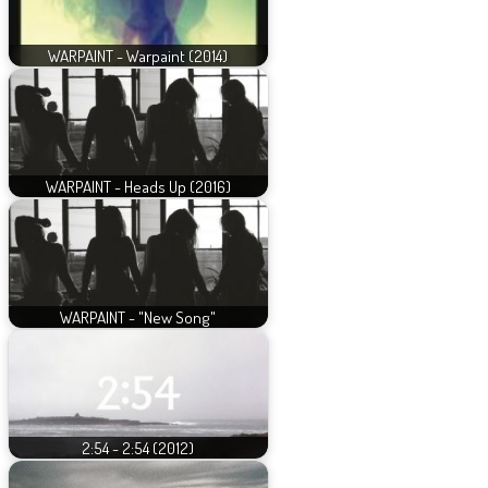
WARPAINT - Warpaint (2014)
WARPAINT - Heads Up (2016)
WARPAINT - "New Song"
2:54 - 2:54 (2012)