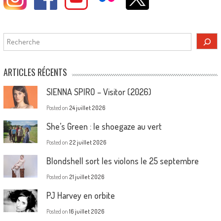
Rechercher
ARTICLES RÉCENTS
SIENNA SPIRO – Visitor (2026)
Posted on
24 juillet 2026
She’s Green : le shoegaze au vert
Posted on
22 juillet 2026
Blondshell sort les violons le 25 septembre
Posted on
21 juillet 2026
PJ Harvey en orbite
Posted on
16 juillet 2026