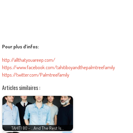
Pour plus d’infos:
http://allthatyouareep.com/
https://www.facebook.com/tahitiboyandthepalmtreefamily
https://twitter.com/PalmtreeFamily
Articles similaires :
TAHITI 80 - ...And The Rest Is…