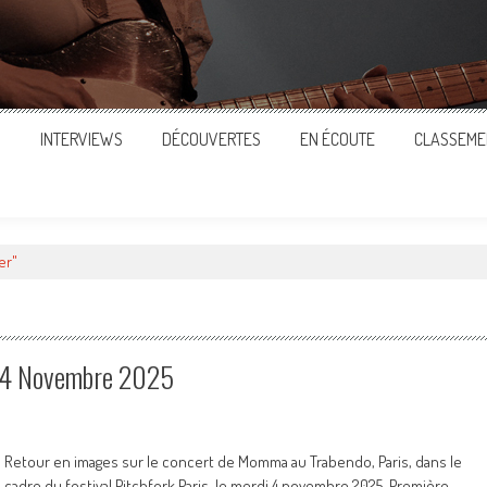
S
INTERVIEWS
DÉCOUVERTES
EN ÉCOUTE
CLASSEME
er"
i 4 Novembre 2025
Retour en images sur le concert de Momma au Trabendo, Paris, dans le
cadre du festival Pitchfork Paris, le merdi 4 novembre 2025. Première