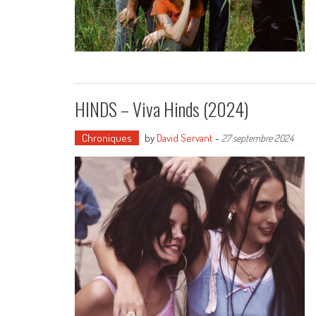
HINDS – Viva Hinds (2024)
Chroniques
by
David Servant
-
27 septembre 2024