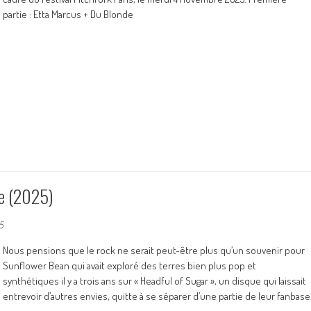
partie : Etta Marcus + Du Blonde
e (2025)
5
Nous pensions que le rock ne serait peut-être plus qu’un souvenir pour
Sunflower Bean qui avait exploré des terres bien plus pop et
synthétiques il y a trois ans sur « Headful of Sugar », un disque qui laissait
entrevoir d’autres envies, quitte à se séparer d’une partie de leur fanbase