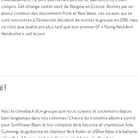
compris. Cet étrange sextet vient de Glasgow en Ecosse. Animés par un
amour commun des mouvement Punk et New Wave, ces six amis qui se
sont rencontrés à l’Université décident de monter le groupe en 2016, mais
ce n’est que quatre ans plus tard que leur premier EP, « Young Hard And
Handsome », voit le jour.
i !
Voici le comeback d’un groupe que nous suivons et soutenons depuis
bien longtemps dans nos colonnes ! L’heure du troisième album a sonné
pour Sunflower Bean, le trio composé de la bassiste et chanteuse Julia
Cumming, du guitariste et chanteur Nick Kivlen et d’Olive Faber à la batterie.