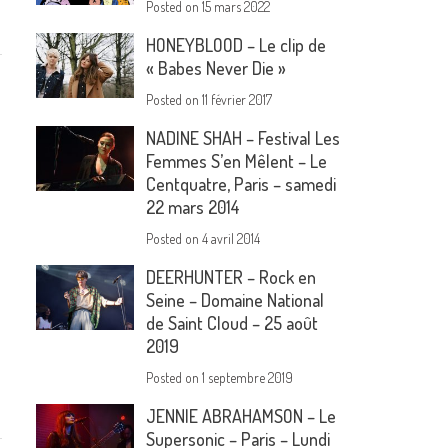
Posted on
15 mars 2022
HONEYBLOOD – Le clip de
« Babes Never Die »
Posted on
11 février 2017
NADINE SHAH – Festival Les
Femmes S’en Mêlent – Le
Centquatre, Paris – samedi
22 mars 2014
Posted on
4 avril 2014
DEERHUNTER – Rock en
Seine – Domaine National
de Saint Cloud – 25 août
2019
Posted on
1 septembre 2019
JENNIE ABRAHAMSON – Le
Supersonic – Paris – Lundi