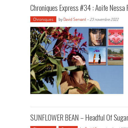
Chroniques Express #34 : Aoife Nessa 
Chroniques
by
David Servant
-
23 novembre 2022
SUNFLOWER BEAN – Headful Of Sugar