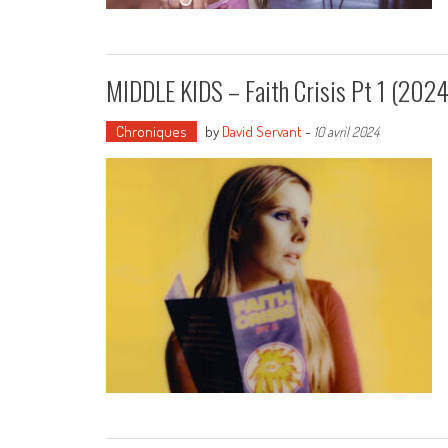
MIDDLE KIDS – Faith Crisis Pt 1 (2024
Chroniques
by
David Servant
-
10 avril 2024