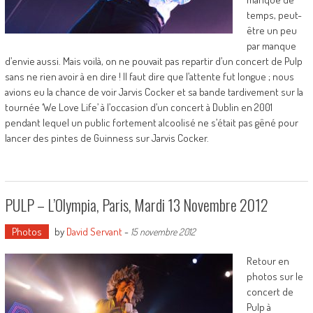
temps, peut-
être un peu
par manque
d’envie aussi. Mais voilà, on ne pouvait pas repartir d’un concert de Pulp
sans ne rien avoir à en dire ! Il faut dire que l’attente fut longue ; nous
avions eu la chance de voir Jarvis Cocker et sa bande tardivement sur la
tournée ‘We Love Life’ à l’occasion d’un concert à Dublin en 2001
pendant lequel un public fortement alcoolisé ne s’était pas gêné pour
lancer des pintes de Guinness sur Jarvis Cocker.
PULP – L’Olympia, Paris, Mardi 13 Novembre 2012
Photos
by
David Servant
-
15 novembre 2012
Retour en
photos sur le
concert de
Pulp à