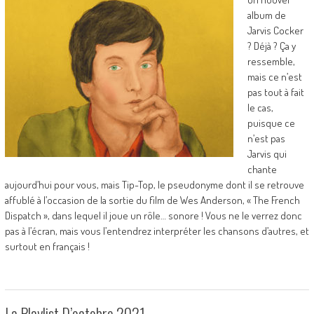
album de
Jarvis Cocker
? Déjà ? Ça y
ressemble,
mais ce n’est
pas tout à fait
le cas,
puisque ce
n’est pas
Jarvis qui
chante
aujourd’hui pour vous, mais Tip-Top, le pseudonyme dont il se retrouve
affublé à l’occasion de la sortie du film de Wes Anderson, « The French
Dispatch », dans lequel il joue un rôle… sonore ! Vous ne le verrez donc
pas à l’écran, mais vous l’entendrez interpréter les chansons d’autres, et
surtout en français !
La Playlist D’octobre 2021