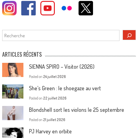
Rechercher
ARTICLES RÉCENTS
SIENNA SPIRO – Visitor (2026)
Posted on
24 juillet 2026
She’s Green : le shoegaze au vert
Posted on
22 juillet 2026
Blondshell sort les violons le 25 septembre
Posted on
21 juillet 2026
PJ Harvey en orbite