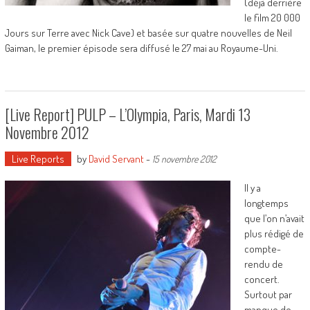
(déjà derrière
le film 20 000
Jours sur Terre avec Nick Cave) et basée sur quatre nouvelles de Neil
Gaiman, le premier épisode sera diffusé le 27 mai au Royaume-Uni.
[Live Report] PULP – L’Olympia, Paris, Mardi 13
Novembre 2012
Live Reports
by
David Servant
-
15 novembre 2012
Il y a
longtemps
que l’on n’avait
plus rédigé de
compte-
rendu de
concert.
Surtout par
manque de