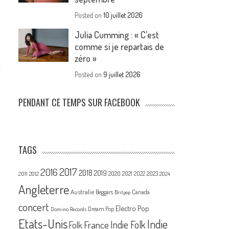
Posted on
10 juillet 2026
Julia Cumming : « C’est
comme si je repartais de
zéro »
Posted on
9 juillet 2026
PENDANT CE TEMPS SUR FACEBOOK
TAGS
2017
2016
2018
2019
2020
2021
2022
2023
2011
2012
2024
Angleterre
Australie
Canada
Beggars
Britpop
concert
Electro Pop
Dream Pop
Domino Records
Etats-Unis
Indie
France
Indie Folk
Folk