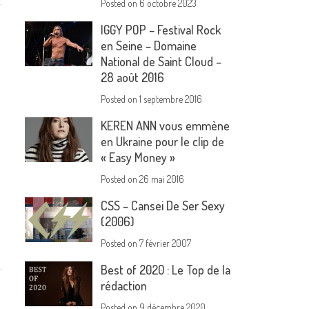
Posted on
6 octobre 2023
IGGY POP – Festival Rock
en Seine – Domaine
National de Saint Cloud –
28 août 2016
Posted on
1 septembre 2016
KEREN ANN vous emmène
en Ukraine pour le clip de
« Easy Money »
Posted on
26 mai 2016
CSS – Cansei De Ser Sexy
(2006)
Posted on
7 février 2007
Best of 2020 : Le Top de la
rédaction
Posted on
9 décembre 2020