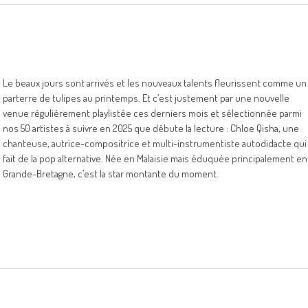
Le beaux jours sont arrivés et les nouveaux talents fleurissent comme un
parterre de tulipes au printemps. Et c’est justement par une nouvelle
venue régulièrement playlistée ces derniers mois et sélectionnée parmi
nos 50 artistes à suivre en 2025 que débute la lecture : Chloe Qisha, une
chanteuse, autrice-compositrice et multi-instrumentiste autodidacte qui
fait de la pop alternative. Née en Malaisie mais éduquée principalement en
Grande-Bretagne, c’est la star montante du moment.