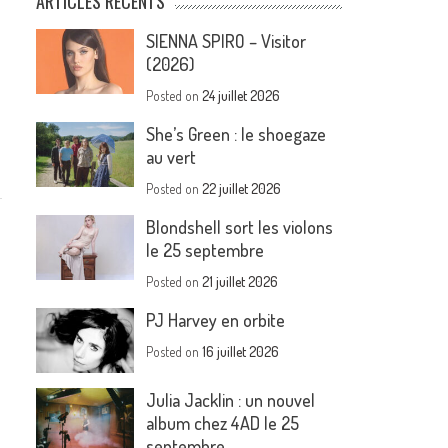
ARTICLES RÉCENTS
SIENNA SPIRO – Visitor
(2026)
Posted on
24 juillet 2026
She’s Green : le shoegaze
au vert
Posted on
22 juillet 2026
Blondshell sort les violons
le 25 septembre
Posted on
21 juillet 2026
PJ Harvey en orbite
Posted on
16 juillet 2026
Julia Jacklin : un nouvel
album chez 4AD le 25
septembre