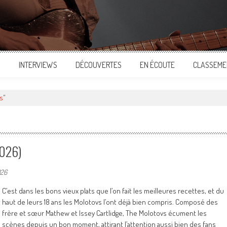
S
INTERVIEWS
DÉCOUVERTES
EN ÉCOUTE
CLASSEME
s"
2026)
026
C’est dans les bons vieux plats que l’on fait les meilleures recettes, et du
haut de leurs 18 ans les Molotovs l’ont déjà bien compris. Composé des
frère et sœur Mathew et Issey Cartlidge, The Molotovs écument les
scènes depuis un bon moment, attirant l’attention aussi bien des fans