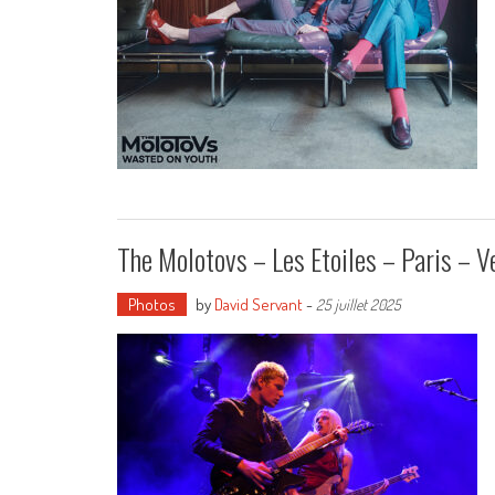
The Molotovs – Les Etoiles – Paris – 
Photos
by
David Servant
-
25 juillet 2025