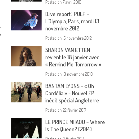
Posted on
7 avril 2010
[Live report] PULP –
L’Olympia, Paris, mardi 13
novembre 2012
e
Posted on
15 novembre 2012
SHARON VAN ETTEN
revient le 18 janvier avec
« Remind Me Tomorrow »
Posted on
10 novembre 2018
BANTAM LYONS – « Oh
Cordélia » – Nouvel EP
inédit spécial Angleterre
Posted on
22 février 2017
LE PRINCE MIIAOU – Where
Is The Queen? (2014)
Posted on
2 février 2014