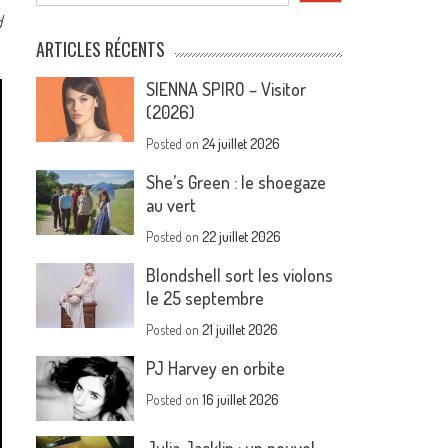
d
ARTICLES RÉCENTS
SIENNA SPIRO – Visitor
(2026)
Posted on
24 juillet 2026
She’s Green : le shoegaze
au vert
Posted on
22 juillet 2026
Blondshell sort les violons
le 25 septembre
Posted on
21 juillet 2026
PJ Harvey en orbite
Posted on
16 juillet 2026