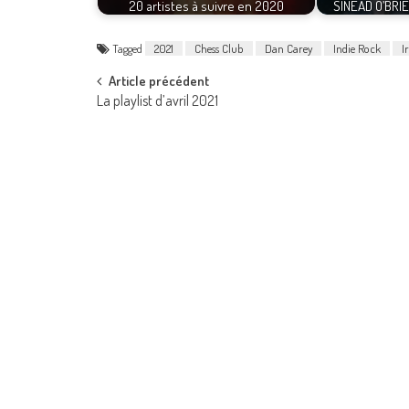
20 artistes à suivre en 2020
SINEAD O’BRI
Tagged
2021
Chess Club
Dan Carey
Indie Rock
I
Post
Article précédent
La playlist d’avril 2021
navigation