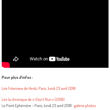
Pour plus d’infos :
Lire l’nterview de Hinds, Paris, lundi 23 avril 2018
Lire la chronique de « I Don’t Run » (2018)
Le Point Ephémère – Paris, lundi 23 avril 2018 :
galerie photos