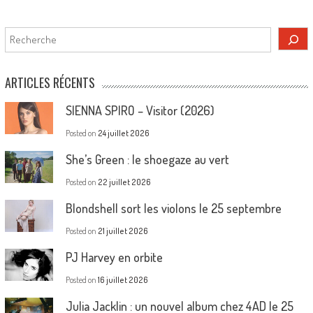
Rechercher
ARTICLES RÉCENTS
SIENNA SPIRO – Visitor (2026)
Posted on
24 juillet 2026
She’s Green : le shoegaze au vert
Posted on
22 juillet 2026
Blondshell sort les violons le 25 septembre
Posted on
21 juillet 2026
PJ Harvey en orbite
Posted on
16 juillet 2026
Julia Jacklin : un nouvel album chez 4AD le 25