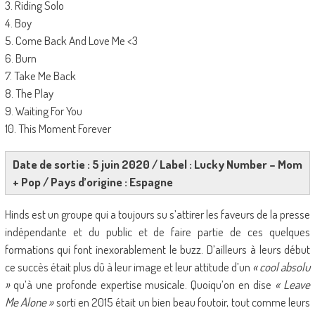
3. Riding Solo
4. Boy
5. Come Back And Love Me <3
6. Burn
7. Take Me Back
8. The Play
9. Waiting For You
10. This Moment Forever
Date de sortie : 5 juin 2020 / Label : Lucky Number – Mom
+ Pop / Pays d’origine : Espagne
Hinds est un groupe qui a toujours su s’attirer les faveurs de la presse
indépendante et du public et de faire partie de ces quelques
formations qui font inexorablement le buzz. D’ailleurs à leurs début
ce succès était plus dû à leur image et leur attitude d’un
« cool absolu
»
qu’à une profonde expertise musicale. Quoiqu’on en dise
« Leave
Me Alone »
sorti en 2015 était un bien beau foutoir, tout comme leurs