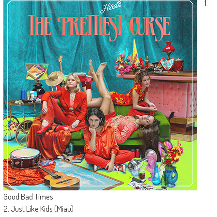
1.
Good Bad Times
2. Just Like Kids (Miau)