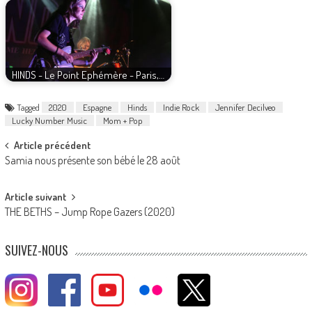
HINDS - Le Point Ephémère - Paris,…
Tagged
2020
Espagne
Hinds
Indie Rock
Jennifer Decilveo
Lucky Number Music
Mom + Pop
Post
Article précédent
Samia nous présente son bébé le 28 août
navigation
Article suivant
THE BETHS – Jump Rope Gazers (2020)
SUIVEZ-NOUS