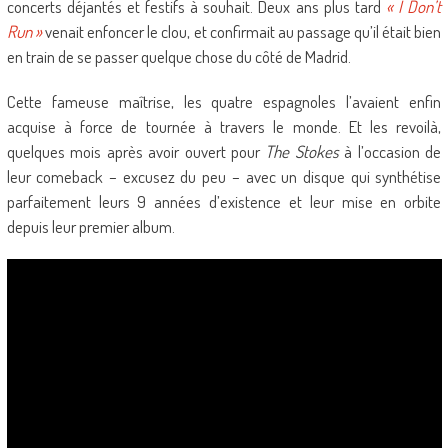
concerts déjantés et festifs à souhait. Deux ans plus tard
« I Don’t
Run »
venait enfoncer le clou, et confirmait au passage qu’il était bien
en train de se passer quelque chose du côté de Madrid.
Cette fameuse maîtrise, les quatre espagnoles l’avaient enfin
acquise à force de tournée à travers le monde. Et les revoilà,
quelques mois après avoir ouvert pour
The Stokes
à l’occasion de
leur comeback – excusez du peu – avec un disque qui synthétise
parfaitement leurs 9 années d’existence et leur mise en orbite
depuis leur premier album.