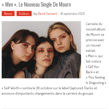
« Men », Le Nouveau Single De Mourn
News
Vidéos
by
David Servant
-
18 septembre 2020
L’arrivée du
nouvel album
de Mourn se
précise avec
un nouvel
extrait,
« Men », qui
fait suite à
« Call You
Back » et
« This Feeling
Is Disgusting ».
« Self Worth » sortira le 30 octobre sur le label Captured Tracks et
annonce d’importants changements dans la carrière du groupe.