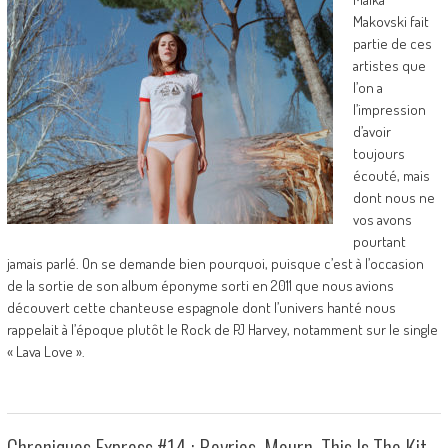
Makovski fait
partie de ces
artistes que
l’on a
l’impression
d’avoir
toujours
écouté, mais
dont nous ne
vos avons
pourtant
jamais parlé. On se demande bien pourquoi, puisque c’est à l’occasion
de la sortie de son album éponyme sorti en 2011 que nous avions
découvert cette chanteuse espagnole dont l’univers hanté nous
rappelait à l’époque plutôt le Rock de PJ Harvey, notamment sur le single
« Lava Love ».
Chroniques Express #14 : Beyries, Mourn, This Is The Kit,