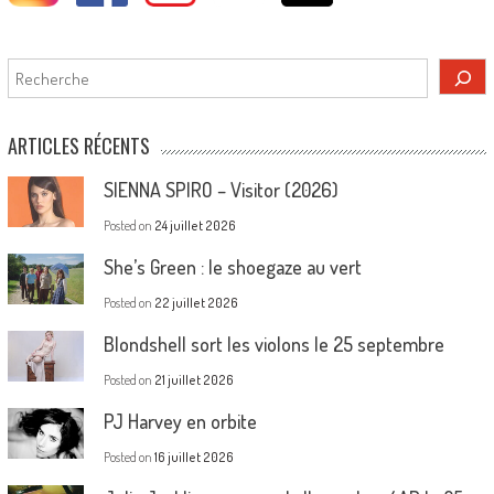
Rechercher
ARTICLES RÉCENTS
SIENNA SPIRO – Visitor (2026)
Posted on
24 juillet 2026
She’s Green : le shoegaze au vert
Posted on
22 juillet 2026
Blondshell sort les violons le 25 septembre
Posted on
21 juillet 2026
PJ Harvey en orbite
Posted on
16 juillet 2026