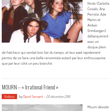
Hinds (Carlotta
Cosials, Ana
Perrote, Ade
Martin et
Amber
Grimbergen)
débarquèrent
avec un
disque plein
de fraîcheur qui sentait bon l’air du temps, et leur avait rapidement
permis de se faire une belle renommée autant par leur enthousiasme
que par leur côté un peu branché.
MOURN – « Irrational Friend »
Vidéos
by
David Servant
-
20 décembre 2016
Mourn dévoile