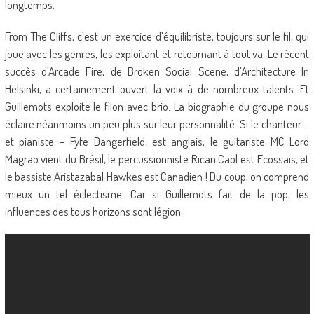
longtemps.
From The Cliffs, c’est un exercice d’équilibriste, toujours sur le fil, qui
joue avec les genres, les exploitant et retournant à tout va. Le récent
succès d’Arcade Fire, de Broken Social Scene, d’Architecture In
Helsinki, a certainement ouvert la voix à de nombreux talents. Et
Guillemots exploite le filon avec brio. La biographie du groupe nous
éclaire néanmoins un peu plus sur leur personnalité. Si le chanteur –
et pianiste – Fyfe Dangerfield, est anglais, le guitariste MC Lord
Magrao vient du Brésil, le percussionniste Rican Caol est Ecossais, et
le bassiste Aristazabal Hawkes est Canadien ! Du coup, on comprend
mieux un tel éclectisme. Car si Guillemots fait de la pop, les
influences des tous horizons sont légion.