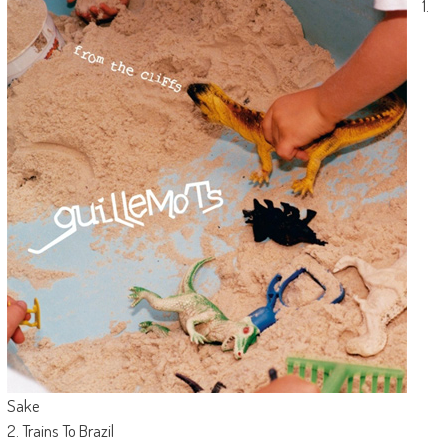
1.
Sake
2. Trains To Brazil