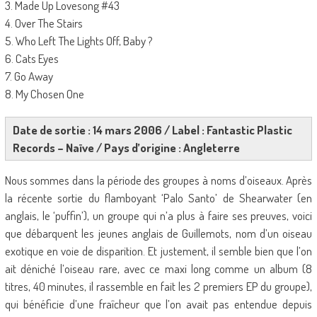
3. Made Up Lovesong #43
4. Over The Stairs
5. Who Left The Lights Off, Baby ?
6. Cats Eyes
7. Go Away
8. My Chosen One
Date de sortie : 14 mars 2006 / Label : Fantastic Plastic
Records – Naïve / Pays d’origine : Angleterre
Nous sommes dans la période des groupes à noms d’oiseaux. Après
la récente sortie du flamboyant ‘Palo Santo’ de Shearwater (en
anglais, le ‘puffin’), un groupe qui n’a plus à faire ses preuves, voici
que débarquent les jeunes anglais de Guillemots, nom d’un oiseau
exotique en voie de disparition. Et justement, il semble bien que l’on
ait déniché l’oiseau rare, avec ce maxi long comme un album (8
titres, 40 minutes, il rassemble en fait les 2 premiers EP du groupe),
qui bénéficie d’une fraîcheur que l’on avait pas entendue depuis