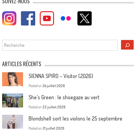
SUIVEZ-NOUS
Rechercher
ARTICLES RÉCENTS
SIENNA SPIRO – Visitor (2026)
Posted on
24 juillet 2026
She’s Green : le shoegaze au vert
Posted on
22 juillet 2026
Blondshell sort les violons le 25 septembre
Posted on
21 juillet 2026