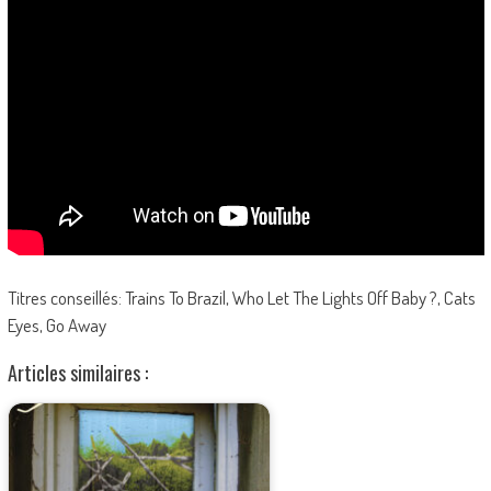
Titres conseillés: Trains To Brazil, Who Let The Lights Off Baby ?, Cats
Eyes, Go Away
Articles similaires :