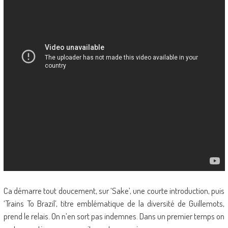
Ca démarre tout doucement, sur ‘Sake’, une courte introduction, puis
‘Trains To Brazil’, titre emblématique de la diversité de Guillemots,
prend le relais. On n’en sort pas indemnes. Dans un premier temps on