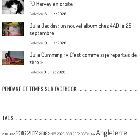
PJ Harvey en orbite
Posted on
16 juillet 2026
Julia Jacklin : un nouvel album chez 4AD le 25
septembre
Posted on
10 juillet 2026
Julia Cumming : « C’est comme si je repartais de
zéro »
Posted on
9 juillet 2026
PENDANT CE TEMPS SUR FACEBOOK
TAGS
Angleterre
2017
2016
2018
2019
2020
2021
2022
2023
2011
2012
2024