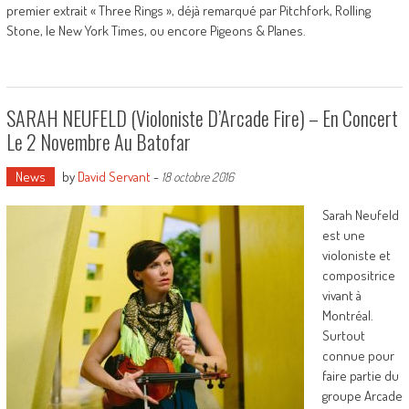
premier extrait « Three Rings », déjà remarqué par Pitchfork, Rolling
Stone, le New York Times, ou encore Pigeons & Planes.
SARAH NEUFELD (violoniste D’Arcade Fire) – En Concert
Le 2 Novembre Au Batofar
News
by
David Servant
-
18 octobre 2016
Sarah Neufeld
est une
violoniste et
compositrice
vivant à
Montréal.
Surtout
connue pour
faire partie du
groupe Arcade