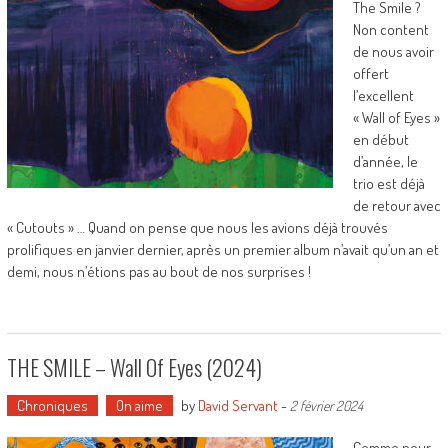
The Smile ?
Non content
de nous avoir
offert
l’excellent
« Wall of Eyes »
en début
d’année, le
trio est déjà
de retour avec
« Cutouts » … Quand on pense que nous les avions déjà trouvés
prolifiques en janvier dernier, après un premier album n’avait qu’un an et
demi, nous n’étions pas au bout de nos surprises !
THE SMILE – Wall Of Eyes (2024)
Chroniques
On aime
by
David Servant
-
2 février 2024
Comme pour