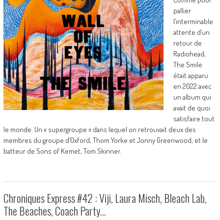
pallier
l’interminable
attente d’un
retour de
Radiohead,
The Smile
était apparu
en 2022 avec
un album qui
avait de quoi
satisfaire tout
le monde. Un « supergroupe » dans lequel on retrouvait deux des
membres du groupe d’Oxford, Thom Yorke et Jonny Greenwood, et le
batteur de Sons of Kemet, Tom Skinner.
Chroniques Express #42 : Viji, Laura Misch, Bleach Lab,
The Beaches, Coach Party…