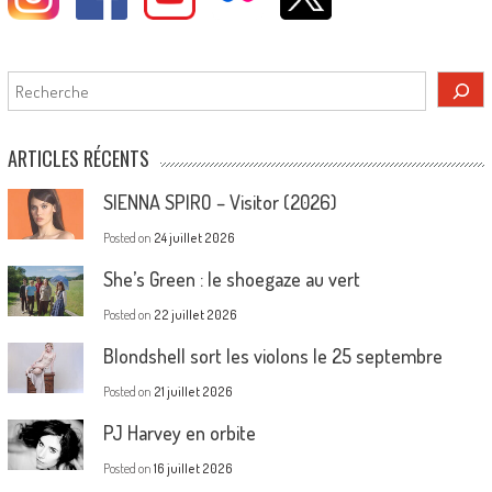
Rechercher
ARTICLES RÉCENTS
SIENNA SPIRO – Visitor (2026)
Posted on
24 juillet 2026
She’s Green : le shoegaze au vert
Posted on
22 juillet 2026
Blondshell sort les violons le 25 septembre
Posted on
21 juillet 2026
PJ Harvey en orbite
Posted on
16 juillet 2026