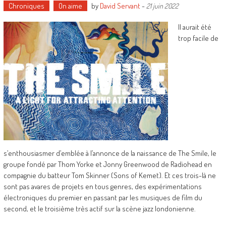
Chroniques
On aime
by
David Servant
-
21 juin 2022
Il aurait été
trop facile de
s’enthousiasmer d’emblée à l’annonce de la naissance de The Smile, le
groupe fondé par Thom Yorke et Jonny Greenwood de Radiohead en
compagnie du batteur Tom Skinner (Sons of Kemet). Et ces trois-là ne
sont pas avares de projets en tous genres, des expérimentations
électroniques du premier en passant par les musiques de film du
second, et le troisième très actif sur la scène jazz londonienne.