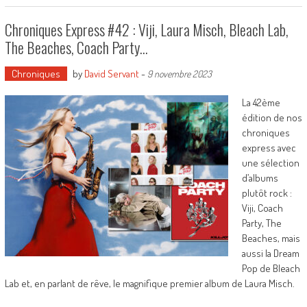
Chroniques Express #42 : Viji, Laura Misch, Bleach Lab,
The Beaches, Coach Party…
Chroniques
by
David Servant
-
9 novembre 2023
La 42ème
édition de nos
chroniques
express avec
une sélection
d’albums
plutôt rock :
Viji, Coach
Party, The
Beaches, mais
aussi la Dream
Pop de Bleach
Lab et, en parlant de rêve, le magnifique premier album de Laura Misch.