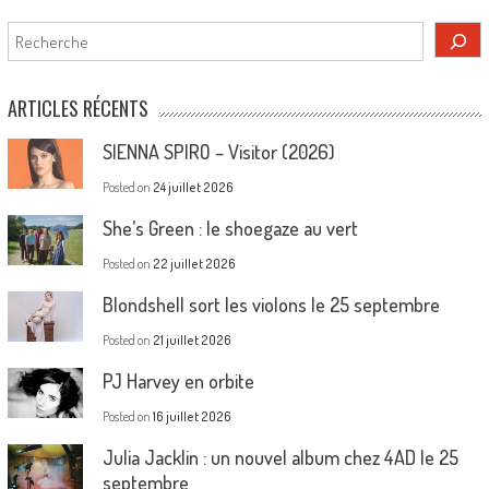
Rechercher
ARTICLES RÉCENTS
SIENNA SPIRO – Visitor (2026)
Posted on
24 juillet 2026
She’s Green : le shoegaze au vert
Posted on
22 juillet 2026
Blondshell sort les violons le 25 septembre
Posted on
21 juillet 2026
PJ Harvey en orbite
Posted on
16 juillet 2026
Julia Jacklin : un nouvel album chez 4AD le 25
septembre