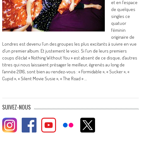
et en l’espace
de quelques
singles ce
quatuor
féminin
originaire de
Londres est devenu l’un des groupes les plus excitants à suivre en vue
d’un premier album. Et justement le voici. Si l’un de leurs premiers
coups d’éclat « Nothing Without You » est absent de ce disque, d’autres
titres qui nous laissaient présager le meilleur, égrenés au long de
l’année 2016, sont bien au rendez-vous : « Formidable », « Sucker », «
Cupid », « Silent Movie Susie », « The Road » …
SUIVEZ-NOUS