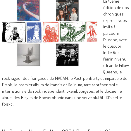
La 45ème
édition de nos
chroniques
express vous
invite à
parcourir
l’Europe, avec
le quatuor
Indie Rock
féminin venu
d’Irlande Pillow
Queens, le
rock rageur des françaises de MADAM, le Post-punk arty et imparable de
Drahla, le premier album de Francis of Delirium, rare représentante
internationale du rock indépendant luxembourgeois, et le douzième
album des Belges de Hooverphonic dans une verve plutôt 90’s cette
fois-ci.