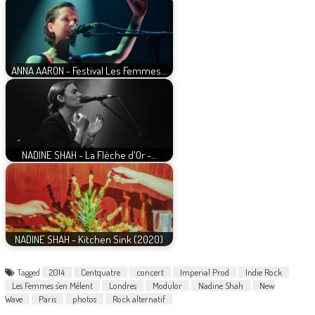
ANNA AARON - Festival Les Femmes…
NADINE SHAH - La Flèche d'Or -…
NADINE SHAH - Kitchen Sink (2020)
Tagged
2014
Centquatre
concert
Imperial Prod
Indie Rock
Les Femmes s'en Mêlent
Londres
Modulor
Nadine Shah
New
Wave
Paris
photos
Rock alternatif