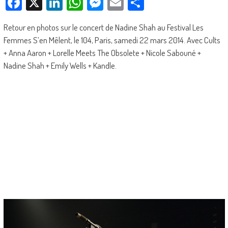
Facebook
X
LinkedIn
WhatsApp
Messenger
Email
Partager
Retour en photos sur le concert de Nadine Shah au Festival Les
Femmes S’en Mêlent, le 104, Paris, samedi 22 mars 2014. Avec Cults
+ Anna Aaron + Lorelle Meets The Obsolete + Nicole Sabouné +
Nadine Shah + Emily Wells + Kandle.