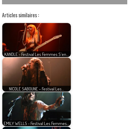
Articles similaires :
KANDLE - Festival Les Femmes S'en…
NICOLE SABOUNE – Festival Les…
EMILY WELLS - Festival Les Femmes…