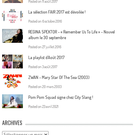
Posted on
11 août 2017
La sélection FAIR 2017 est dévoilée !
Posted on
6 octobre 2016
REGINA SPEKTOR – « Remember Us To Life » – Nouvel
album le 30 septembre
Posted on
27 juillet 2016
La playlist d’Août 2017
Posted on
3 août 2017
ZWAN – Mary Star Of The Sea (2003)
Posted on
20 mars 2003
Pom Pom Squad signe chez City Slang !
Posted on
23 avril 2021
ARCHIVES
Archives