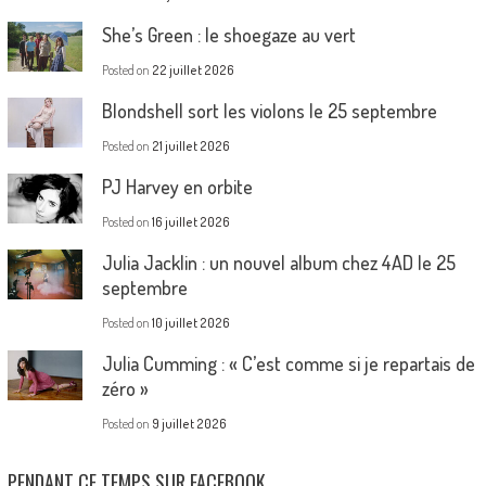
She’s Green : le shoegaze au vert
Posted on
22 juillet 2026
Blondshell sort les violons le 25 septembre
Posted on
21 juillet 2026
PJ Harvey en orbite
Posted on
16 juillet 2026
Julia Jacklin : un nouvel album chez 4AD le 25
septembre
Posted on
10 juillet 2026
Julia Cumming : « C’est comme si je repartais de
zéro »
Posted on
9 juillet 2026
PENDANT CE TEMPS SUR FACEBOOK