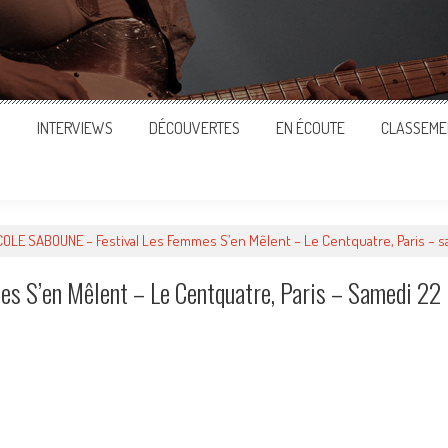
S
INTERVIEWS
DÉCOUVERTES
EN ÉCOUTE
CLASSEME
COLE SABOUNE – Festival Les Femmes S’en Mêlent – Le Centquatre, Paris – s
 S’en Mêlent – Le Centquatre, Paris – Samedi 22
ger