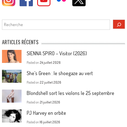
Rechercher
ARTICLES RÉCENTS
SIENNA SPIRO – Visitor (2026)
Posted on
24 juillet 2026
She’s Green : le shoegaze au vert
Posted on
22 juillet 2026
Blondshell sort les violons le 25 septembre
Posted on
21 juillet 2026
PJ Harvey en orbite
Posted on
16 juillet 2026