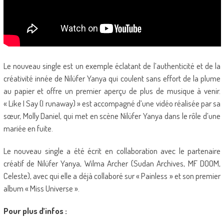
Le nouveau single est un exemple éclatant de l’authenticité et de la
créativité innée de Nilüfer Yanya qui coulent sans effort de la plume
au papier et offre un premier aperçu de plus de musique à venir.
« Like I Say (I runaway) » est accompagné d’une vidéo réalisée par sa
sœur, Molly Daniel, qui met en scène Nilüfer Yanya dans le rôle d’une
mariée en fuite.
Le nouveau single a été écrit en collaboration avec le partenaire
créatif de Nilüfer Yanya, Wilma Archer (Sudan Archives, MF DOOM,
Celeste), avec qui elle a déjà collaboré sur « Painless » et son premier
album « Miss Universe ».
Pour plus d’infos :