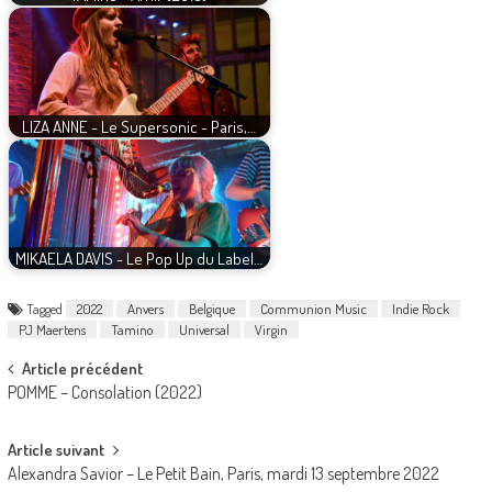
LIZA ANNE - Le Supersonic - Paris,…
MIKAELA DAVIS - Le Pop Up du Label…
Tagged
2022
Anvers
Belgique
Communion Music
Indie Rock
PJ Maertens
Tamino
Universal
Virgin
Post
Article précédent
POMME – Consolation (2022)
navigation
Article suivant
Alexandra Savior – Le Petit Bain, Paris, mardi 13 septembre 2022