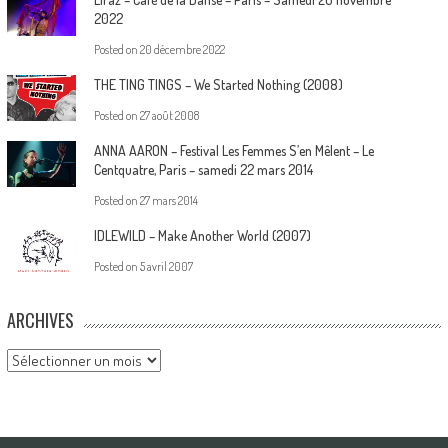
2022
Posted on
20 décembre 2022
THE TING TINGS – We Started Nothing (2008)
Posted on
27 août 2008
ANNA AARON – Festival Les Femmes S’en Mêlent – Le
Centquatre, Paris – samedi 22 mars 2014
Posted on
27 mars 2014
IDLEWILD – Make Another World (2007)
Posted on
5 avril 2007
ARCHIVES
Archives