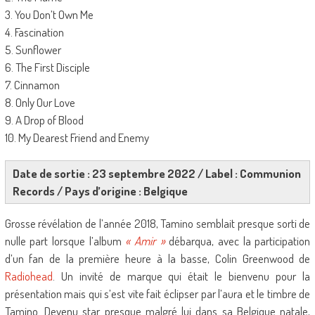
3. You Don’t Own Me
4. Fascination
5. Sunflower
6. The First Disciple
7. Cinnamon
8. Only Our Love
9. A Drop of Blood
10. My Dearest Friend and Enemy
Date de sortie : 23 septembre 2022 / Label : Communion
Records / Pays d’origine : Belgique
Grosse révélation de l’année 2018, Tamino semblait presque sorti de
nulle part lorsque l’album
« Amir »
débarqua, avec la participation
d’un fan de la première heure à la basse, Colin Greenwood de
Radiohead
. Un invité de marque qui était le bienvenu pour la
présentation mais qui s’est vite fait éclipser par l’aura et le timbre de
Tamino. Devenu star presque malgré lui dans sa Belgique natale,