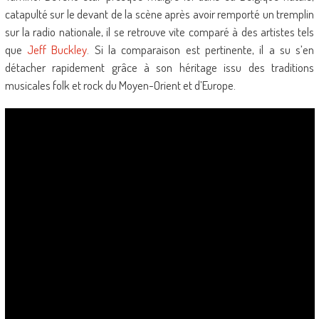
catapulté sur le devant de la scène après avoir remporté un tremplin
sur la radio nationale, il se retrouve vite comparé à des artistes tels
que
Jeff Buckley
. Si la comparaison est pertinente, il a su s’en
détacher rapidement grâce à son héritage issu des traditions
musicales folk et rock du Moyen-Orient et d’Europe.