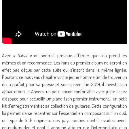
Avec
« Sahar »
on pourrait presque affirmer que l’on prend les
mêmes et on recommence. Les fans du premier album ne seront en
effet pas déçus par cette suite qui s’inscrit dans la même lignée.
Pourtant ce nouveau chapitre voit le jeune homme timide trouver un
écrin parfait pour sa poésie et son spleen. Fin 2019, il investit son
appartement à Anvers, un petit cocon confortable avec juste assez
d’espace pour accueillir un piano (son premier instrument), un petit
kit d’enregistrement et sa collection de guitares. Cette configuration
lui permet de se recentrer sur l’essentiel en composant sur un oud,
un type de luth originaire des pays arabes dont il avait souvent
entendu parler et dont il apprend à jouer par l’intermédiaire d’un