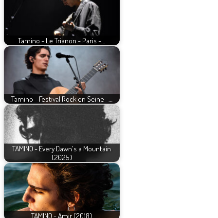
Tamino - Le Trianon - Paris -…
Tamino - Festival Rock en Seine -…
TAMINO - Every Dawn's a Mountain
(2025)
TAMINO - Amir (2018)