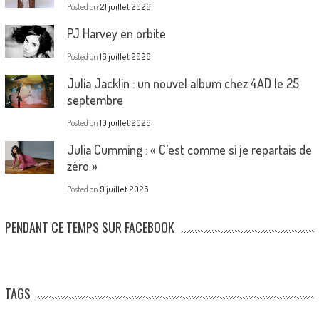
Posted on
21 juillet 2026
PJ Harvey en orbite
Posted on
16 juillet 2026
Julia Jacklin : un nouvel album chez 4AD le 25
septembre
Posted on
10 juillet 2026
Julia Cumming : « C’est comme si je repartais de
zéro »
Posted on
9 juillet 2026
PENDANT CE TEMPS SUR FACEBOOK
TAGS