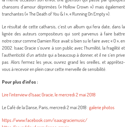
chansons d’amour déprimées (« Hollow Crown ») mais également
tranchantes (« The Death of You & I », « Running On Empty »).
Le résultat de cette catharsis, c’est un album qui fera date, dans la
lignée des auteurs compositeurs qui sont parvenus à faire battre
notre cœur comme Damien Rice avait si bien su le faire avec « O », en
2002. Isaac Gracie s’ouvre à son public avec l’humilité, la fragilité et
l’authenticité d’un artiste qui a beaucoup à donner, et il ne s’en prive
pas. Alors fermez les yeux, ouvrez grand les oreilles, et apprêtez-
vous à recevoir en plein cœur cette merveille de sensibilité.
Pour plus d’infos :
Lire l’interview d’Isaac Gracie, le mercredi 2 mai 2018
Le Café de la Danse, Paris, mercredi 2 mai 2018 :
galerie photos
https://www.facebook.com/isaacgraciemusic/