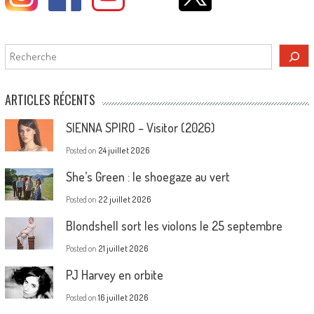
Rechercher
ARTICLES RÉCENTS
SIENNA SPIRO – Visitor (2026)
Posted on
24 juillet 2026
She’s Green : le shoegaze au vert
Posted on
22 juillet 2026
Blondshell sort les violons le 25 septembre
Posted on
21 juillet 2026
PJ Harvey en orbite
Posted on
16 juillet 2026