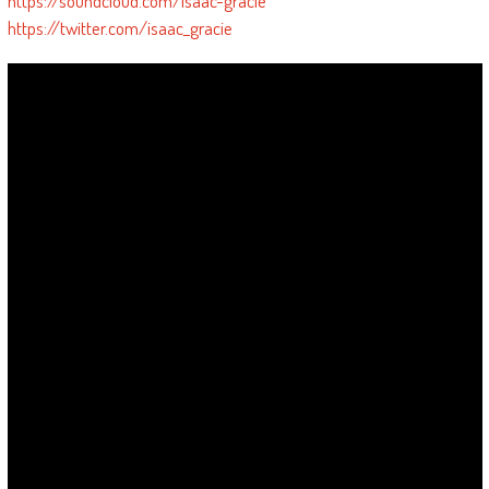
https://soundcloud.com/isaac-gracie
https://twitter.com/isaac_gracie