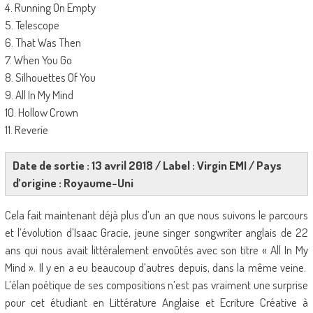
4. Running On Empty
5. Telescope
6. That Was Then
7. When You Go
8. Silhouettes Of You
9. All In My Mind
10. Hollow Crown
11. Reverie
Date de sortie : 13 avril 2018 / Label : Virgin EMI / Pays
d’origine : Royaume-Uni
Cela fait maintenant déjà plus d’un an que nous suivons le parcours
et l’évolution d’Isaac Gracie, jeune singer songwriter anglais de 22
ans qui nous avait littéralement envoûtés avec son titre « All In My
Mind ». Il y en a eu beaucoup d’autres depuis, dans la même veine.
L’élan poétique de ses compositions n’est pas vraiment une surprise
pour cet étudiant en Littérature Anglaise et Ecriture Créative à