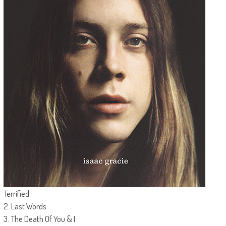
Terrified
2. Last Words
3. The Death Of You & I