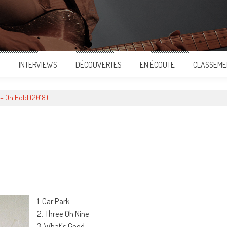
S
INTERVIEWS
DÉCOUVERTES
EN ÉCOUTE
CLASSEME
– On Hold (2018)
ger
1. Car Park
2. Three Oh Nine
3. What’s Good