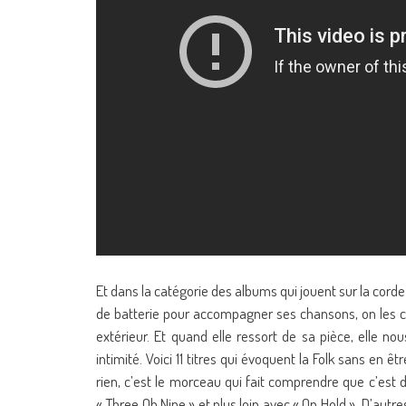
Et dans la catégorie des albums qui jouent sur la cord
de batterie pour accompagner ses chansons, on les cr
extérieur. Et quand elle ressort de sa pièce, elle 
intimité. Voici 11 titres qui évoquent la Folk sans en 
rien, c’est le morceau qui fait comprendre que c’est d
« Three Oh Nine » et plus loin avec « On Hold ». D’au