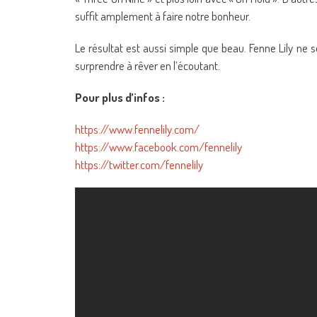
suffit amplement à faire notre bonheur.
Le résultat est aussi simple que beau. Fenne Lily ne 
surprendre à rêver en l’écoutant.
Pour plus d’infos :
https://www.fennelily.com/
https://www.facebook.com/fennelily
https://twitter.com/fennelily