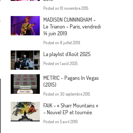
Posted on
10 novembre 2015
MADISON CUNNINGHAM –
s
Le Trianon – Paris, vendredi
14 juin 2019
Posted on
8 juillet 2019
La playlist d’Août 2025
Posted on
1 août 2025
METRIC – Pagans In Vegas
(2015)
Posted on
30 septembre 2015
FAIK – « Sharr Mountains »
– Nouvel EP et tournée.
Posted on
5 avril 2016