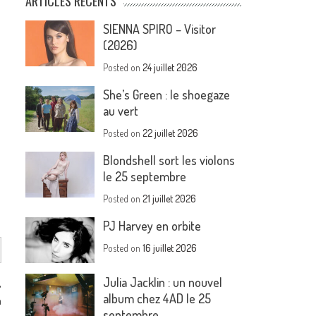
ARTICLES RÉCENTS
SIENNA SPIRO – Visitor
(2026)
Posted on
24 juillet 2026
She’s Green : le shoegaze
au vert
Posted on
22 juillet 2026
Blondshell sort les violons
le 25 septembre
Posted on
21 juillet 2026
PJ Harvey en orbite
Posted on
16 juillet 2026
Julia Jacklin : un nouvel
,
album chez 4AD le 25
a
septembre