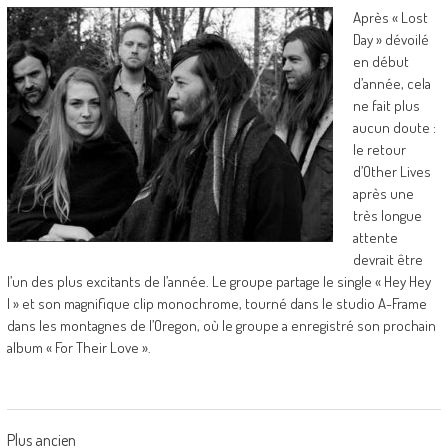
Après « Lost
Day » dévoilé
en début
d’année, cela
ne fait plus
aucun doute :
le retour
d’Other Lives
après une
très longue
attente
devrait être
l’un des plus excitants de l’année. Le groupe partage le single « Hey Hey
I » et son magnifique clip monochrome, tourné dans le studio A-Frame
dans les montagnes de l’Oregon, où le groupe a enregistré son prochain
album « For Their Love ».
Posts
Plus ancien