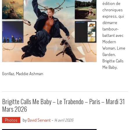
édition de
chroniques
express, qui
démarre
tambour-
battant avec
Modern
Woman, Lime
Garden,
Brigitte Calls
Me Baby,
Gorillaz, Maddie Ashman
Brigitte Calls Me Baby – Le Trabendo – Paris – Mardi 31
Mars 2026
Photos
by
David Servant
-
14 avril 2026