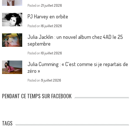
Posted on
21 juillet 2026
PJ Harvey en orbite
Posted on
16 juillet 2026
Julia Jacklin : un nouvel album chez 4AD le 25
septembre
Posted on
10 juillet 2026
Julia Cumming : « C’est comme si je repartais de
zéro »
Posted on
9 juillet 2026
PENDANT CE TEMPS SUR FACEBOOK
TAGS