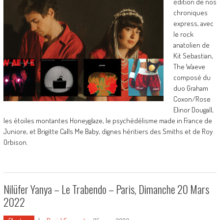
édition de nos
chroniques
express, avec
le rock
anatolien de
Kit Sebastian,
The Waeve
composé du
duo Graham
Coxon/Rose
Elinor Dougall,
les étoiles montantes Honeyglaze, le psychédélisme made in France de
Juniore, et Brigitte Calls Me Baby, dignes héritiers des Smiths et de Roy
Orbison.
Nilüfer Yanya – Le Trabendo – Paris, Dimanche 20 Mars
2022