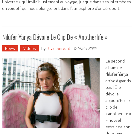
Universe » qui invitait justement au voyage, jusque dans ses intermèdes
en voix off qui nous plongeaient dans l’atmosphère d’un aéroport.
Nilüfer Yanya Dévoile Le Clip De « Anotherlife »
News
Vidéos
by
David Servant
-
17 février 2022
Le second
album de
Nilüfer Yanya
arrive à grands
pas ! Elle
dévoile
aujourd’hui le
clip de
« anotherlife »
– nouvel
extrait de son
deuxième