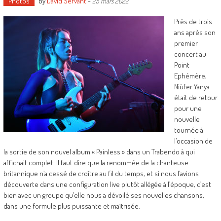
Photos
by
David Servant
-
25 mars 2022
Près de trois
ans après son
premier
concert au
Point
Ephémère,
Niüfer Yanya
était de retour
pour une
nouvelle
tournée à
l’occasion de
la sortie de son nouvel album « Painless » dans un Trabendo à qui
affichait complet. Il faut dire que la renommée de la chanteuse
britannique n’a cessé de croître au fil du temps, et si nous l’avions
découverte dans une configuration live plutôt allégée à l’époque, c’est
bien avec un groupe qu’elle nous a dévoilé ses nouvelles chansons,
dans une formule plus puissante et maîtrisée.