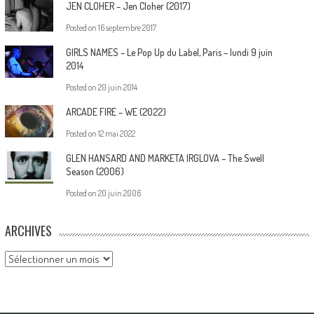
JEN CLOHER – Jen Cloher (2017)
Posted on
16 septembre 2017
GIRLS NAMES – Le Pop Up du Label, Paris – lundi 9 juin
2014
Posted on
20 juin 2014
ARCADE FIRE – WE (2022)
Posted on
12 mai 2022
GLEN HANSARD AND MARKETA IRGLOVA – The Swell
Season (2006)
Posted on
20 juin 2006
ARCHIVES
Archives