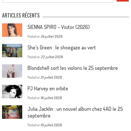
ARTICLES RÉCENTS
SIENNA SPIRO – Visitor (2026)
Posted on
24 juillet 2026
She’s Green : le shoegaze au vert
Posted on
22 juillet 2026
Blondshell sort les violons le 25 septembre
Posted on
21 juillet 2026
PJ Harvey en orbite
Posted on
16 juillet 2026
Julia Jacklin : un nouvel album chez 4AD le 25
septembre
Posted on
10 juillet 2026