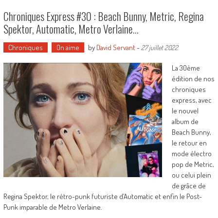
Chroniques Express #30 : Beach Bunny, Metric, Regina
Spektor, Automatic, Metro Verlaine…
Chroniques
On aime
by
David Servant
-
27 juillet 2022
La 30ème
édition de nos
chroniques
express, avec
le nouvel
album de
Beach Bunny,
le retour en
mode électro
pop de Metric,
ou celui plein
de grâce de
Regina Spektor, le rétro-punk futuriste d’Automatic et enfin le Post-
Punk imparable de Metro Verlaine.