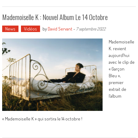
Mademoiselle K : Nouvel Album Le 14 Octobre
News
Vidéos
by
David Servant
-
7 septembre 2022
Mademoiselle
K. revient
aujourd’hui
avec le clip de
« Garçon
Bleu »,
premier
extrait de
l’album
« Mademoiselle K » qui sortira le 14 octobre !