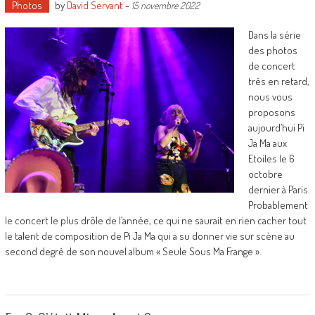
Photos
by
David Servant
-
15 novembre 2022
Dans la série
des photos
de concert
très en retard,
nous vous
proposons
aujourd’hui Pi
Ja Ma aux
Etoiles le 6
octobre
dernier à Paris.
Probablement
le concert le plus drôle de l’année, ce qui ne saurait en rien cacher tout
le talent de composition de Pi Ja Ma qui a su donner vie sur scène au
second degré de son nouvel album « Seule Sous Ma Frange ».