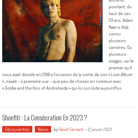
pourtant, du
haut de ses
29 ans, Adam
Naas a déjà
connu
plusieurs
carrières. Ou
plusieurs
visages, car le
premier qu’il
nous avait dévoilé en 2018 à l’occasion de la sortie de son « Love Album
», n’avait – à première vue – que peu de choses en commun avec
« Goldie and the Kiss of Andromeda » qui lui succède aujourd’hui.
Shoefiti : La Consécration En 2023 ?
Découvertes
News
by
David Servant
-
12 janvier 2023