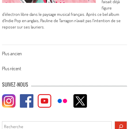
faisait déjà
figure
d’électron libre dans le paysage musical français. Après ce bel album
d’Indie Pop en anglais, Pauline de Tarragon n’avait pas l’intention de se
reposer sur ses lauriers.
Posts
Plus ancien
navigation
Plus récent
SUIVEZ-NOUS
Rechercher