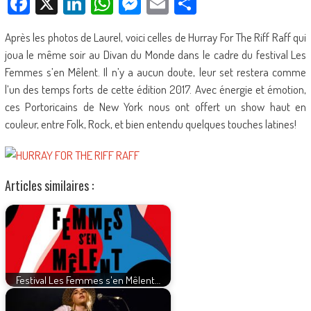
Facebook
X
LinkedIn
WhatsApp
Messenger
Email
Partager
Après les photos de Laurel, voici celles de Hurray For The Riff Raff qui
joua le même soir au Divan du Monde dans le cadre du festival Les
Femmes s’en Mêlent. Il n’y a aucun doute, leur set restera comme
l’un des temps forts de cette édition 2017. Avec énergie et émotion,
ces Portoricains de New York nous ont offert un show haut en
couleur, entre Folk, Rock, et bien entendu quelques touches latines!
Articles similaires :
Festival Les Femmes s'en Mêlent…