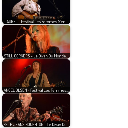
LAUREL - Festival Les Femmes S’en…
STILL CORNERS - Le Divan Du Monde…
ANGEL OLSEN - Festival Les Femmes…
BETH JEANS HOUGHTON - Le Divan Du…