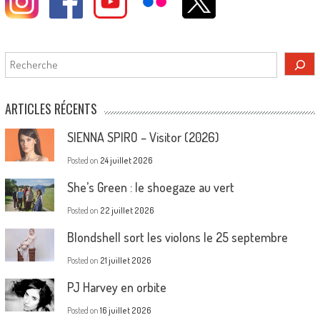
Rechercher
ARTICLES RÉCENTS
SIENNA SPIRO – Visitor (2026)
Posted on
24 juillet 2026
She’s Green : le shoegaze au vert
Posted on
22 juillet 2026
Blondshell sort les violons le 25 septembre
Posted on
21 juillet 2026
PJ Harvey en orbite
Posted on
16 juillet 2026