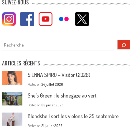
SUIVEZ-NOUS
Rechercher
ARTICLES RÉCENTS
SIENNA SPIRO – Visitor (2026)
Posted on
24 juillet 2026
She’s Green : le shoegaze au vert
Posted on
22 juillet 2026
Blondshell sort les violons le 25 septembre
Posted on
21 juillet 2026