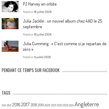
PJ Harvey en orbite
Posted on
16 juillet 2026
Julia Jacklin : un nouvel album chez 4AD le 25
septembre
Posted on
10 juillet 2026
Julia Cumming : « C’est comme si je repartais de
zéro »
Posted on
9 juillet 2026
PENDANT CE TEMPS SUR FACEBOOK
TAGS
Angleterre
2017
2016
2018
2019
2020
2021
2022
2023
2011
2012
2024