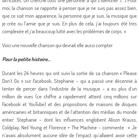
difficultés. On cherche tous une personne à qui s’identifier. (…) Pour
moi, la chanson se rapporte à penser que je ne suis pas assez bien,
que ce soit mon apparence, la personne que je suis, la musique que
je crée ou l’amie que je suis. En plus de cela, j’ai toujours été très
complexée et j’ai beaucoup lutté avec les problèmes de corps. »
Voici une nouvelle chanson qui devrait elle aussi compter.
Pour la petite histoire…
Durant les 24 heures qui ont suivi la sortie de sa chanson « Please
Don’t Go » sur Facebook, Stephanie – qui a passé une décennie à
tenter de percer dans l’industrie de la musique – a eu plus d’un
million de vues (ce chiffre a rapidement atteint cinq millions sur
Facebook et YouTube) et des propositions de maisons de disques
américaines et britanniques et de l’attention des médias du monde
entier. Stephanie – dont les influences englobent Alison Krauss,
Coldplay, Neil Young et Florence + The Machine – commente : « Je
n’avais absolument aucune idée de l’impact qu’allaient avoir cette