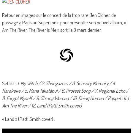
Retour en images sur le concert de la trop rare Jen Cloher, de
passage à Paris au Supersonic pour présenter son nouvel album, « I
Am The River, The River Is Me » sorti le 3 mars dernier.
Set list :
1. My Witch / 2. Shoegazers / 3. Sensory Memory / 4.
Harakeke / 5. Mana Takatāpui / 6. Protest Song / 7. Regional Echo /
8. Forgot Myself / 9. Strong Woman / 10. Being Human / Rappel : 11. I
Am The River / 12. Land (Patti Smith cover)
« Land » (Patti Smith cover) :