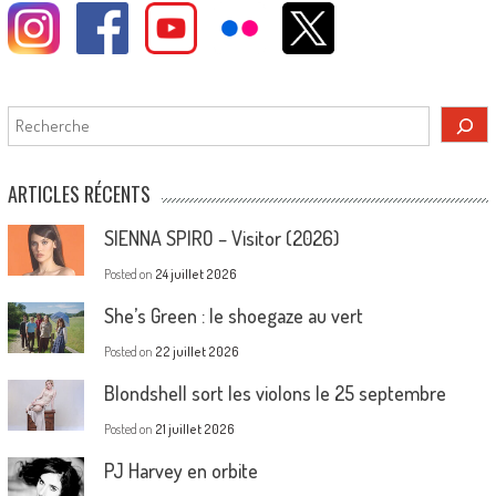
Rechercher
ARTICLES RÉCENTS
SIENNA SPIRO – Visitor (2026)
Posted on
24 juillet 2026
She’s Green : le shoegaze au vert
Posted on
22 juillet 2026
Blondshell sort les violons le 25 septembre
Posted on
21 juillet 2026
PJ Harvey en orbite