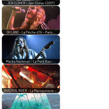
JEN CLOHER - Jen Cloher (2017)
OH LAND - La Flèche d'Or - Paris,…
Marika Hackman - Le Petit Bain -…
OKKERVIL RIVER - La Maroquinerie -…