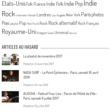
Indie
Etats-Unis
Indie Pop
France
Indie Folk
Folk
Rock
Paris
Londres
photos
New York
Los Angeles
interview
Irlande
Pias
Rock alternatif
Pop
Rock
Rock Français
playlist
Post Punk
Royaume-Uni
Universal
Shoegaze
Suède
Warner
ARTICLES AU HASARD
La playlist de novembre 2017
Posted on
3 novembre 2017
NADA SURF – Le Point Éphémère – Paris, samedi 16 avril
2016
Posted on
10 mai 2016
ALIOCHA – Festival Fnac Live – Parvis de l’Hôtel de Ville –
Paris, samedi 8 juillet 2017
Posted on
15 juillet 2017