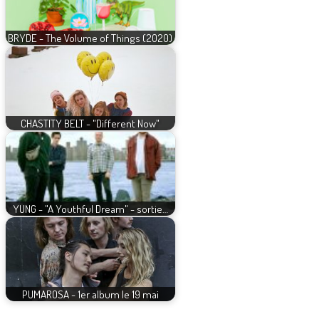
BRYDE - The Volume of Things (2020)
CHASTITY BELT - "Different Now"
YUNG - "A Youthful Dream" - sortie…
PUMAROSA - 1er album le 19 mai