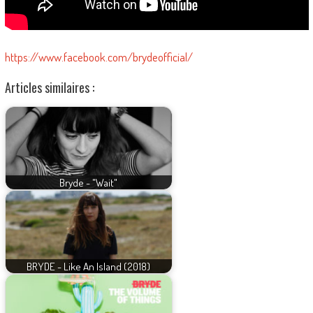
https://www.facebook.com/brydeofficial/
Articles similaires :
Bryde - "Wait"
BRYDE - Like An Island (2018)