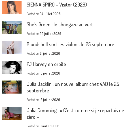
SIENNA SPIRO – Visitor (2026)
Posted on
24 juillet 2026
She’s Green : le shoegaze au vert
Posted on
22 juillet 2026
Blondshell sort les violons le 25 septembre
Posted on
21 juillet 2026
PJ Harvey en orbite
Posted on
16 juillet 2026
Julia Jacklin : un nouvel album chez 4AD le 25
septembre
Posted on
10 juillet 2026
Julia Cumming : « C’est comme si je repartais de
zéro »
Posted on
9 juillet 2026