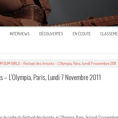
S
INTERVIEWS
DÉCOUVERTES
EN ÉCOUTE
CLASSEME
M DUM GIRLS – Festival des Inrocks – L’Olympia, Paris, lundi 7 novembre 2011
 – L’Olympia, Paris, Lundi 7 Novembre 2011
ger
 le cadre du Festival des Inrocks à L’Olympia, Paris, le lundi 7 novembr