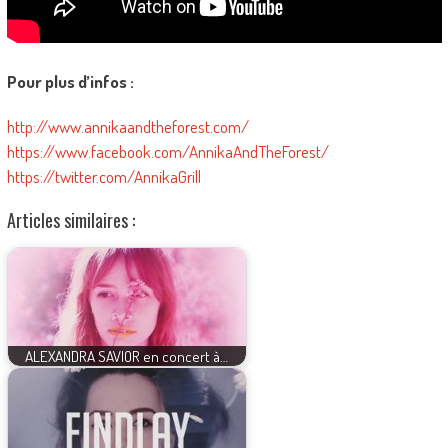
Pour plus d’infos :
http://www.annikaandtheforest.com/
https://www.facebook.com/AnnikaAndTheForest/
https://twitter.com/AnnikaGrill
Articles similaires :
ALEXANDRA SAVIOR en concert à…