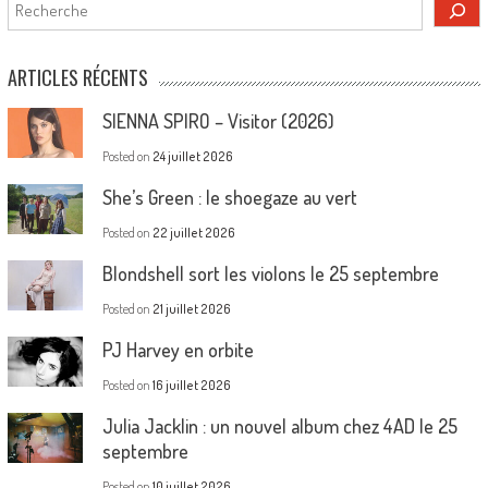
Rechercher
ARTICLES RÉCENTS
SIENNA SPIRO – Visitor (2026)
Posted on
24 juillet 2026
She’s Green : le shoegaze au vert
Posted on
22 juillet 2026
Blondshell sort les violons le 25 septembre
Posted on
21 juillet 2026
PJ Harvey en orbite
Posted on
16 juillet 2026
Julia Jacklin : un nouvel album chez 4AD le 25
septembre
Posted on
10 juillet 2026