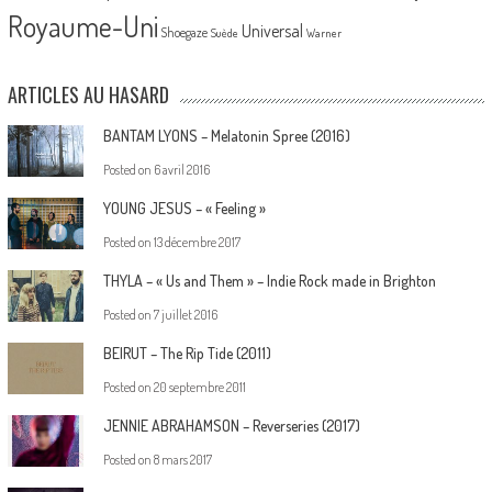
Royaume-Uni
Universal
Shoegaze
Suède
Warner
ARTICLES AU HASARD
BANTAM LYONS – Melatonin Spree (2016)
Posted on
6 avril 2016
YOUNG JESUS – « Feeling »
Posted on
13 décembre 2017
THYLA – « Us and Them » – Indie Rock made in Brighton
Posted on
7 juillet 2016
BEIRUT – The Rip Tide (2011)
Posted on
20 septembre 2011
JENNIE ABRAHAMSON – Reverseries (2017)
Posted on
8 mars 2017