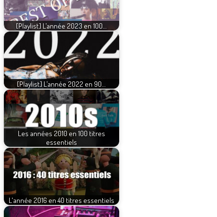
[Playlist] L’année 2023 en 100…
[Playlist] L’année 2022 en 90…
Les années 2010 en 100 titres
essentiels
L'année 2016 en 40 titres essentiels