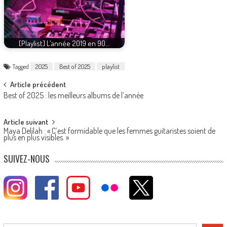
[Playlist] L’année 2019 en 90…
Tagged
2025
Best of 2025
playlist
Post
Article précédent
Best of 2025 : les meilleurs albums de l’année
navigation
Article suivant
Maya Delilah : « C’est formidable que les femmes guitaristes soient de
plus en plus visibles. »
SUIVEZ-NOUS