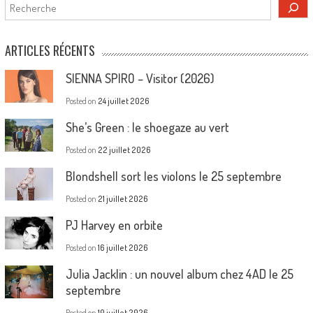
Rechercher
ARTICLES RÉCENTS
SIENNA SPIRO – Visitor (2026)
Posted on
24 juillet 2026
She’s Green : le shoegaze au vert
Posted on
22 juillet 2026
Blondshell sort les violons le 25 septembre
Posted on
21 juillet 2026
PJ Harvey en orbite
Posted on
16 juillet 2026
Julia Jacklin : un nouvel album chez 4AD le 25
septembre
Posted on
10 juillet 2026