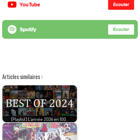
Articles similaires :
[Playlist] L’année 2024 en 100…